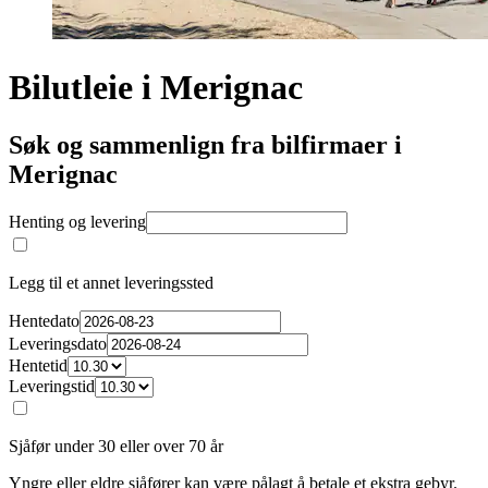
Bilutleie i Merignac
Søk og sammenlign fra bilfirmaer i
Merignac
Henting og levering
Legg til et annet leveringssted
Hentedato
Leveringsdato
Hentetid
Leveringstid
Sjåfør under 30 eller over 70 år
Yngre eller eldre sjåfører kan være pålagt å betale et ekstra gebyr.