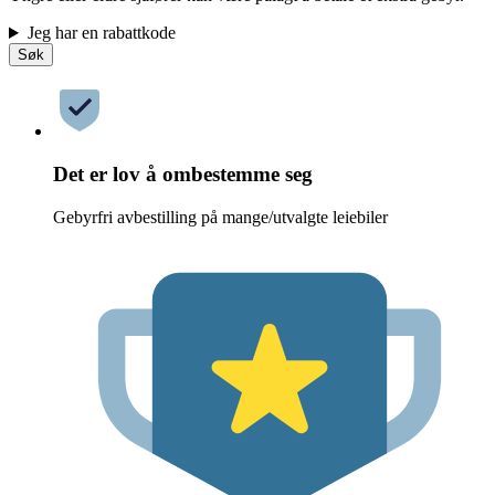
Jeg har en rabattkode
Søk
Det er lov å ombestemme seg
Gebyrfri avbestilling på mange/utvalgte leiebiler