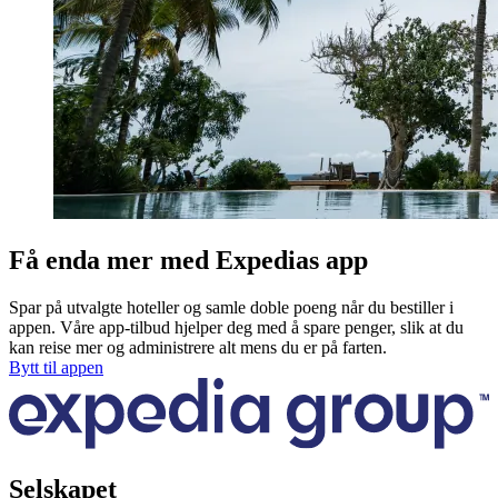
Få enda mer med Expedias app
Spar på utvalgte hoteller og samle doble poeng når du bestiller i
appen. Våre app-tilbud hjelper deg med å spare penger, slik at du
kan reise mer og administrere alt mens du er på farten.
Bytt til appen
Selskapet