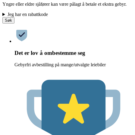
Yngre eller eldre sjåfører kan være pålagt å betale et ekstra gebyr.
Jeg har en rabattkode
Søk
Det er lov å ombestemme seg
Gebyrfri avbestilling på mange/utvalgte leiebiler