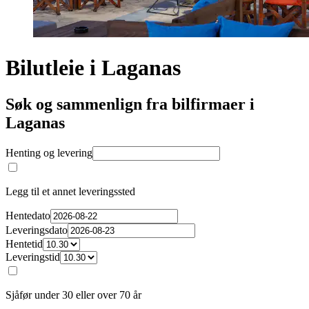
Bilutleie i Laganas
Søk og sammenlign fra bilfirmaer i
Laganas
Henting og levering
Legg til et annet leveringssted
Hentedato
Leveringsdato
Hentetid
Leveringstid
Sjåfør under 30 eller over 70 år