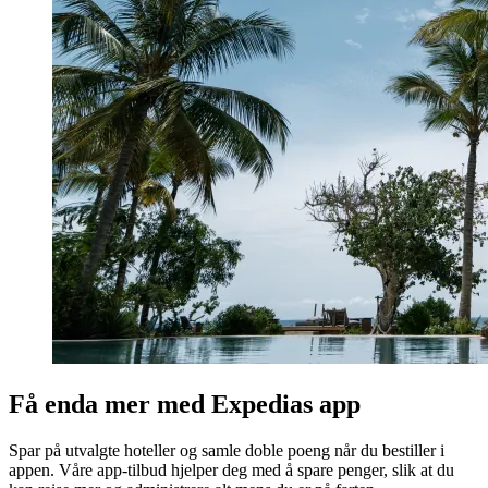
Få enda mer med Expedias app
Spar på utvalgte hoteller og samle doble poeng når du bestiller i
appen. Våre app-tilbud hjelper deg med å spare penger, slik at du