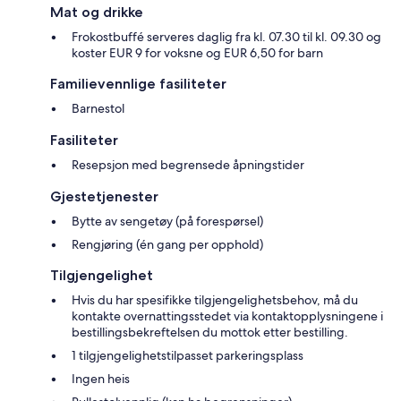
Mat og drikke
Frokostbuffé serveres daglig fra kl. 07.30 til kl. 09.30 og
koster EUR 9 for voksne og EUR 6,50 for barn
Familievennlige fasiliteter
Barnestol
Fasiliteter
Resepsjon med begrensede åpningstider
Gjestetjenester
Bytte av sengetøy (på forespørsel)
Rengjøring (én gang per opphold)
Tilgjengelighet
Hvis du har spesifikke tilgjengelighetsbehov, må du
kontakte overnattingsstedet via kontaktopplysningene i
bestillingsbekreftelsen du mottok etter bestilling.
1 tilgjengelighetstilpasset parkeringsplass
Ingen heis