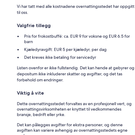
Vi har tatt med alle kostnadene overnattingsstedet har oppgitt
til oss.
Valgfrie tillegg
Pris for frokostbuffé: ca. EUR 9 for voksne og EUR 6.5 for
barn
Kjæledyravgift: EUR 5 per kjæledyr, per dag
Det kreves ikke betaling for servicedyr
Listen ovenfor er ikke fullstendig. Det kan hende at gebyrer og
depositum ikke inkluderer skatter og avgifter, og det tas
forbehold om endringer.
Viktig å vite
Dette overnattingsstedet forvaltes av en profesjonell vert, og
overnattingsvirksomheten er knyttet til vedkommendes
bransje, bedrift eller yrke.
Det kan pålegges avgifter for ekstra personer, og denne
avgiften kan variere avhengig av overnattingsstedets egne