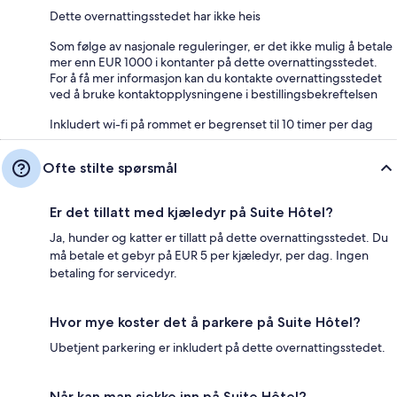
Dette overnattingsstedet har ikke heis
Som følge av nasjonale reguleringer, er det ikke mulig å betale
mer enn EUR 1000 i kontanter på dette overnattingsstedet.
For å få mer informasjon kan du kontakte overnattingsstedet
ved å bruke kontaktopplysningene i bestillingsbekreftelsen
Inkludert wi-fi på rommet er begrenset til 10 timer per dag
Ofte stilte spørsmål
Er det tillatt med kjæledyr på Suite Hôtel?
Ja, hunder og katter er tillatt på dette overnattingsstedet. Du
må betale et gebyr på EUR 5 per kjæledyr, per dag. Ingen
betaling for servicedyr.
Hvor mye koster det å parkere på Suite Hôtel?
Ubetjent parkering er inkludert på dette overnattingsstedet.
Når kan man sjekke inn på Suite Hôtel?