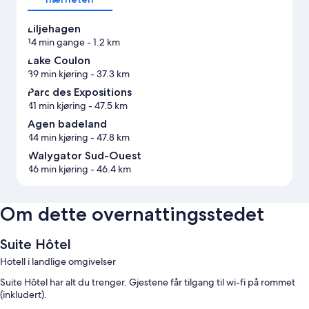
Liljehagen
14 min gange
- 1.2 km
Lake Coulon
39 min kjøring
- 37.3 km
Parc des Expositions
41 min kjøring
- 47.5 km
Agen badeland
44 min kjøring
- 47.8 km
Walygator Sud-Ouest
46 min kjøring
- 46.4 km
Om dette overnattingsstedet
Suite Hôtel
Hotell i landlige omgivelser
Suite Hôtel har alt du trenger. Gjestene får tilgang til wi-fi på rommet
(inkludert).