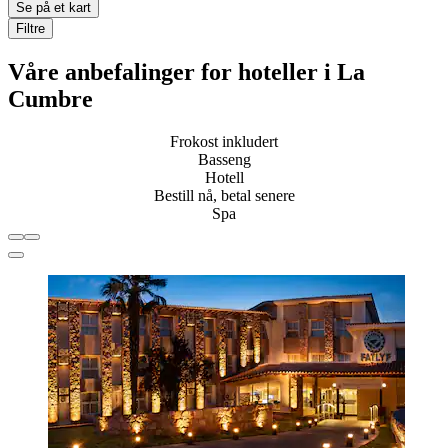
Se på et kart
Filtre
Våre anbefalinger for hoteller i La
Cumbre
Frokost inkludert
Basseng
Hotell
Bestill nå, betal senere
Spa