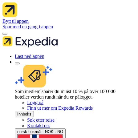
Bytt til appen
Spar med en gang i appen
Last ned appen
Som medlem sparer du minst 10 % på over 100 000
hoteller verden rundt når du er pålogget.
Logg på
Finn ut mer om Expedia Rewards
Innboks
Søk etter reise
Kontakt oss
norsk bokmål · NOK · NO