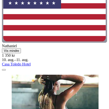
Nathaniel
Vis mindre
1 350 kr
10. aug.–11. aug.
Casa Toledo Hotel