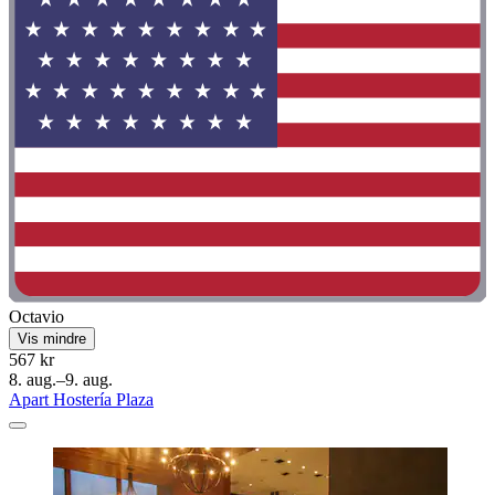
Octavio
Vis mindre
567 kr
8. aug.–9. aug.
Apart Hostería Plaza