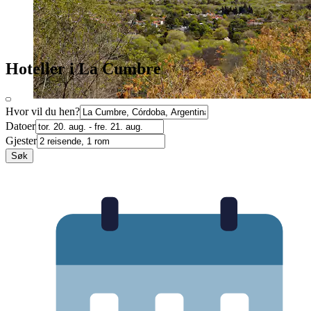
Hoteller i La Cumbre
Hvor vil du hen?
Datoer
Gjester
Søk