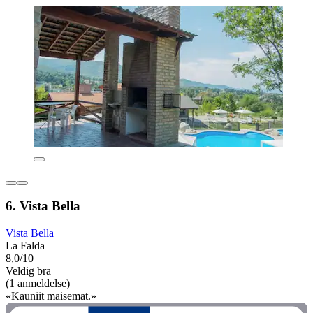
6. Vista Bella
Vista Bella
La Falda
8,0/10
Veldig bra
(1 anmeldelse)
«Kauniit maisemat.»