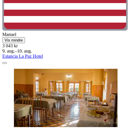
Manuel
Vis mindre
3 043 kr
9. aug.–10. aug.
Estancia La Paz Hotel