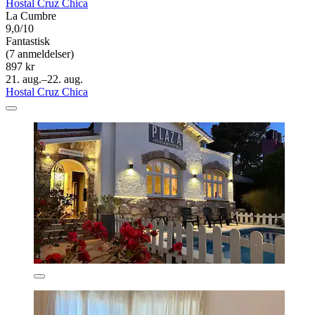
Hostal Cruz Chica
La Cumbre
9,0/10
Fantastisk
(7 anmeldelser)
897 kr
21. aug.–22. aug.
Hostal Cruz Chica