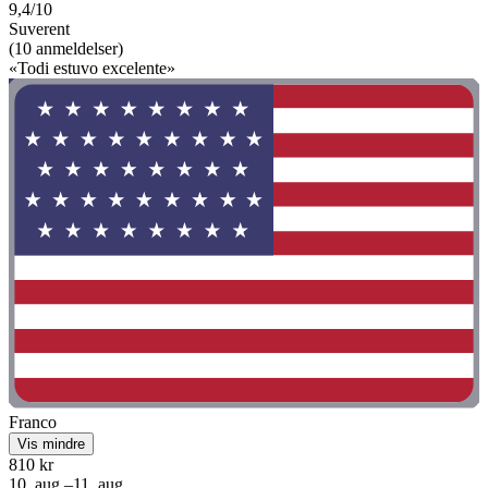
9,4/10
Suverent
(10 anmeldelser)
«Todi estuvo excelente»
Franco
Vis mindre
810 kr
10. aug.–11. aug.