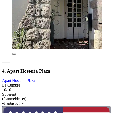
4. Apart Hostería Plaza
Apart Hostería Plaza
La Cumbre
10/10
Suverent
(2 anmeldelser)
«Fantastic !!»