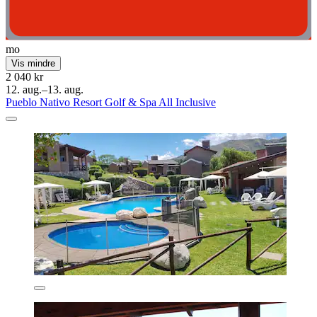
mo
Vis mindre
2 040 kr
12. aug.–13. aug.
Pueblo Nativo Resort Golf & Spa All Inclusive