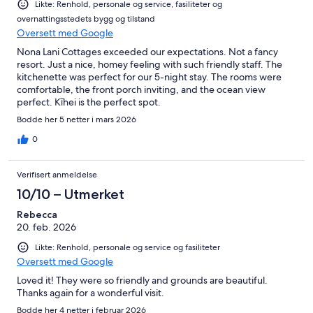
Likte: Renhold, personale og service, fasiliteter og
overnattingsstedets bygg og tilstand
Oversett med Google
Nona Lani Cottages exceeded our expectations. Not a fancy
resort. Just a nice, homey feeling with such friendly staff. The
kitchenette was perfect for our 5-night stay. The rooms were
comfortable, the front porch inviting, and the ocean view
perfect. Kīhei is the perfect spot.
Bodde her 5 netter i mars 2026
0
Verifisert anmeldelse
10/10 – Utmerket
Rebecca
20. feb. 2026
Likte: Renhold, personale og service og fasiliteter
Oversett med Google
Loved it! They were so friendly and grounds are beautiful.
Thanks again for a wonderful visit.
Bodde her 4 netter i februar 2026