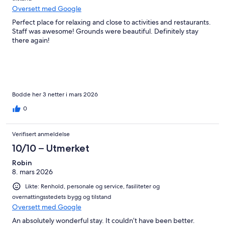
Oversett med Google
Perfect place for relaxing and close to activities and restaurants.
Staff was awesome! Grounds were beautiful. Definitely stay
there again!
Bodde her 3 netter i mars 2026
0
Verifisert anmeldelse
10/10 – Utmerket
Robin
8. mars 2026
Likte: Renhold, personale og service, fasiliteter og
overnattingsstedets bygg og tilstand
Oversett med Google
An absolutely wonderful stay. It couldn’t have been better.