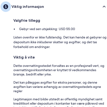
Viktig informasjon
Valgfrie tillegg
Gebyr ved sen utsjekking: USD 55.00
Listen ovenfor er ikke fullstendig. Det kan hende at gebyrer og
depositum ikke inkluderer skatter og avgifter, og det tas
forbehold om endringer.
Viktig å vite
Dette overnattingsstedet forvaltes av en profesjonell vert, og
overnattingsvirksomheten er knyttet til vedkommendes
bransje, bedrift eller yrke.
Det kan pålegges avgifter for ekstra personer, og denne
avgiften kan variere avhengig av overnattingsstedets egne
regler
Legitimasjon med bilde utstedt av offentlig myndighet samt
kredittkort eller depositum i kontanter kan være påkrevd ved