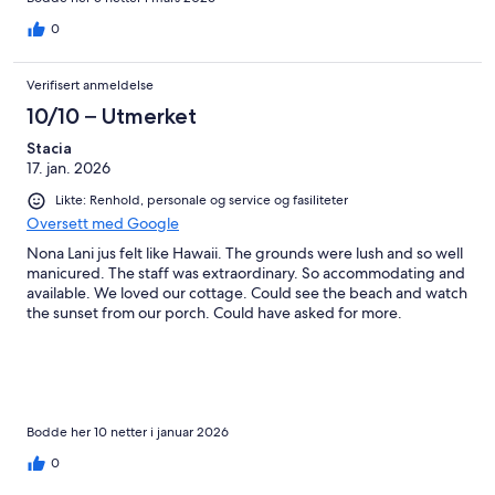
waves was restorative. What truly set this place apart were the
little extras that made beach days effortless and enjoyable. The
0
provided beach chairs, lush beach towels and beach umbrella
were all in excellent condition and made lounging by the water
Verifisert anmeldelse
incredibly relaxing. This is more than just a place to stay—it’s an
experience filled with care, hospitality, and thoughtful
10/10 – Utmerket
amenities. We can’t wait to return!
Stacia
17. jan. 2026
Likte: Renhold, personale og service og fasiliteter
Oversett med Google
Nona Lani jus felt like Hawaii. The grounds were lush and so well
manicured. The staff was extraordinary. So accommodating and
available. We loved our cottage. Could see the beach and watch
the sunset from our porch. Could have asked for more.
Bodde her 10 netter i januar 2026
0