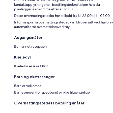
Du må kontakte overnattingsstedet på forhånd via
kontaktopplysningene i bestillingsbekreftelsen hvis du
planlegger å ankomme etter kl. 16.30
Dette overnattingsstedet har stilletid fra kl. 22.00 til kl. 06.00
Informasjon fra overnattingsstedet kan bli oversatt ved hjelp av
automatiserte oversettelsesverktøy
Adgangsmåter
Bemannet resepsjon
Kjæledyr
Kjæledyr er ikke tillatt
Barn og ekstrasenger
Barn er velkomne
Barnesenger (for spedbarn) er ikke tilgjengelige
Overnattingsstedets betalingsmåter