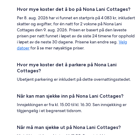
Hvor mye koster det å bo på Nona Lani Cottages?
Per 8. aug. 2026 har vi funnet en startpris på 4 083 kr, inkludert
skatter og avgifter, for én natt for 2 voksne på Nona Lani
Cottages den 9. aug. 2026. Prisen er basert på den laveste
prisen per natt funnet i løpet av de siste 24 timene for opphold
i løpet av de neste 30 dagene. Prisene kan endre seg.
Velg
datoer
for å se mer nøyaktige priser.
Hvor mye koster det å parkere på Nona Lani
Cottages?
Ubetjent parkering er inkludert på dette overnattingsstedet.
Når kan man sjekke inn på Nona Lani Cottages?
Innsjekkingen er fra kl. 15.00 til kl. 16.30. Sen innsjekking er
tilgjengelig i et begrenset tidsrom.
Når må man sjekke ut på Nona Lani Cottages?