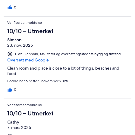
0
Verifisert anmeldelse
10/10 – Utmerket
Simron
23. nov. 2025
Likte: Renhold, fasiliteter og overnattingsstedets bygg og tilstand
Oversett med Google
Clean room and place is close to a lot of things, beaches and
food.
Bodde her 6 netter i november 2025
0
Verifisert anmeldelse
10/10 – Utmerket
Cathy
7. mars 2026