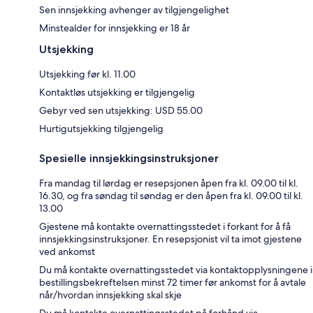
Sen innsjekking avhenger av tilgjengelighet
Minstealder for innsjekking er 18 år
Utsjekking
Utsjekking før kl. 11.00
Kontaktløs utsjekking er tilgjengelig
Gebyr ved sen utsjekking: USD 55.00
Hurtigutsjekking tilgjengelig
Spesielle innsjekkingsinstruksjoner
Fra mandag til lørdag er resepsjonen åpen fra kl. 09.00 til kl.
16.30, og fra søndag til søndag er den åpen fra kl. 09.00 til kl.
13.00
Gjestene må kontakte overnattingsstedet i forkant for å få
innsjekkingsinstruksjoner. En resepsjonist vil ta imot gjestene
ved ankomst
Du må kontakte overnattingsstedet via kontaktopplysningene i
bestillingsbekreftelsen minst 72 timer før ankomst for å avtale
når/hvordan innsjekking skal skje