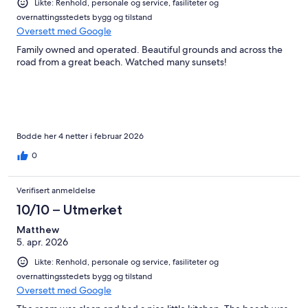
Likte: Renhold, personale og service, fasiliteter og
overnattingsstedets bygg og tilstand
Oversett med Google
Family owned and operated. Beautiful grounds and across the
road from a great beach. Watched many sunsets!
Bodde her 4 netter i februar 2026
0
Verifisert anmeldelse
10/10 – Utmerket
Matthew
5. apr. 2026
Likte: Renhold, personale og service, fasiliteter og
overnattingsstedets bygg og tilstand
Oversett med Google