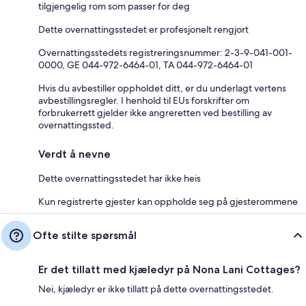
tilgjengelig rom som passer for deg
Dette overnattingsstedet er profesjonelt rengjort
Overnattingsstedets registreringsnummer: 2-3-9-041-001-
0000, GE 044-972-6464-01, TA 044-972-6464-01
Hvis du avbestiller oppholdet ditt, er du underlagt vertens
avbestillingsregler. I henhold til EUs forskrifter om
forbrukerrett gjelder ikke angreretten ved bestilling av
overnattingssted.
Verdt å nevne
Dette overnattingsstedet har ikke heis
Kun registrerte gjester kan oppholde seg på gjesterommene
Ofte stilte spørsmål
Er det tillatt med kjæledyr på Nona Lani Cottages?
Nei, kjæledyr er ikke tillatt på dette overnattingsstedet.