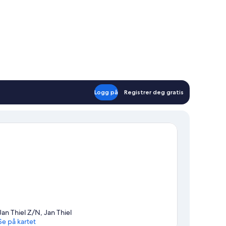
Logg på
Registrer deg gratis
Jan Thiel Z/N, Jan Thiel
Se på kartet