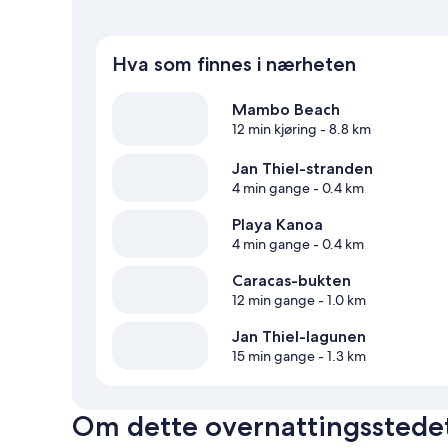
Hva som finnes i nærheten
Mambo Beach
12 min kjøring
- 8.8 km
Jan Thiel-stranden
4 min gange
- 0.4 km
Playa Kanoa
4 min gange
- 0.4 km
Caracas-bukten
12 min gange
- 1.0 km
Jan Thiel-lagunen
15 min gange
- 1.3 km
Om dette overnattingsstede