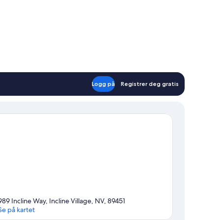
Logg på
Registrer deg gratis
989 Incline Way, Incline Village, NV, 89451
Se på kartet