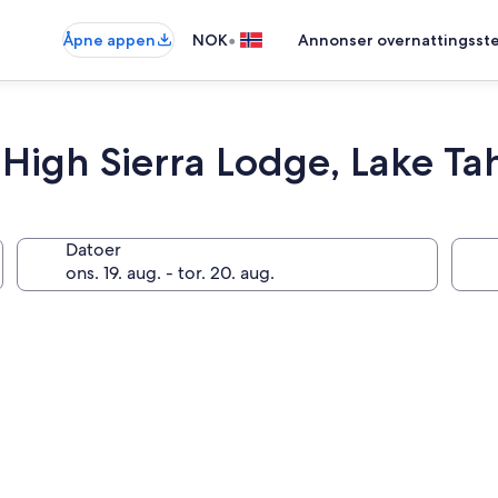
•
Åpne appen
NOK
Annonser overnattingsste
 High Sierra Lodge, Lake Ta
Datoer