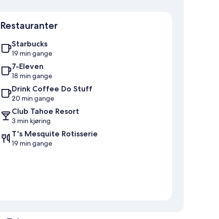
Kart
Restauranter
Starbucks
19 min gange
7-Eleven
18 min gange
Drink Coffee Do Stuff
20 min gange
Club Tahoe Resort
3 min kjøring
T's Mesquite Rotisserie
19 min gange