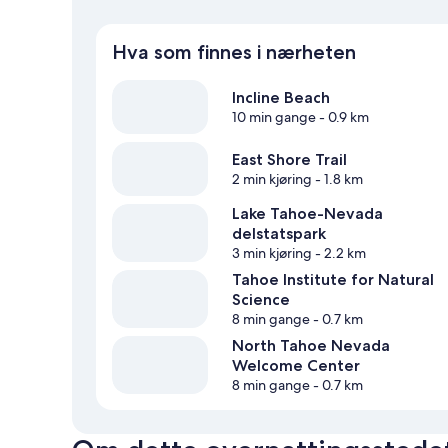
Hva som finnes i nærheten
Incline Beach
10 min gange
- 0.9 km
East Shore Trail
2 min kjøring
- 1.8 km
Lake Tahoe-Nevada
delstatspark
3 min kjøring
- 2.2 km
Tahoe Institute for Natural
Science
8 min gange
- 0.7 km
North Tahoe Nevada
Welcome Center
8 min gange
- 0.7 km