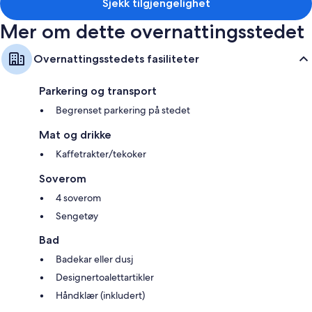
Sjekk tilgjengelighet
Mer om dette overnattingsstedet
Overnattingsstedets fasiliteter
Parkering og transport
Begrenset parkering på stedet
Mat og drikke
Kaffetrakter/tekoker
Soverom
4 soverom
Sengetøy
Bad
Badekar eller dusj
Designertoalettartikler
Håndklær (inkludert)