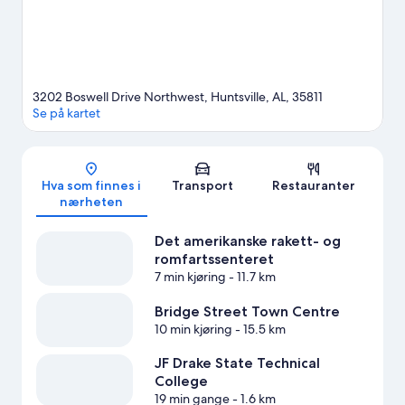
3202 Boswell Drive Northwest, Huntsville, AL, 35811
Se på kartet
Kart
Hva som finnes i
Transport
Restauranter
nærheten
Det amerikanske rakett- og
romfartssenteret
7 min kjøring
- 11.7 km
Bridge Street Town Centre
10 min kjøring
- 15.5 km
JF Drake State Technical
College
19 min gange
- 1.6 km