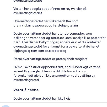
overnattingsstedet
Verten har oppgitt at det finnes en røykvarsler på
overnattingsstedet
Overnattingsstedet har sikkerhetstiltak som
brannslukningsapparat og førstehjelpsskrin
Dette overnattingsstedet har utendørsområder, som
balkonger, verandaer og terrasser, som kanskje ikke passer for
barn. Hvis du har bekymringer, anbefaler vi at du kontakter
overnattingsstedet før ankomst for å bekrefte at de har et
tilgjengelig rom som passer for deg
Dette overnattingsstedet er profesjonelt rengjort
Hvis du avbestiller oppholdet ditt, er du underlagt vertens
avbestillingsregler. I henhold til EUs forskrifter om
forbrukerrett gjelder ikke angreretten ved bestilling av
overnattingssted.
Verdt å nevne
Dette overnattingsstedet har ikke heis