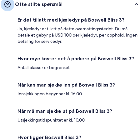
Ofte stilte spørsmål
Er det tillatt med kjæledyr på Boswell Bliss 3?
Ja, kjæledyr er tillatt på dette overnattingsstedet. Du må
betale et gebyr på USD 100 per kjæledyr, per opphold. Ingen
betaling for servicedyr.
Hvor mye koster det å parkere på Boswell Bliss 3?
Antall plasser er begrenset.
Når kan man sjekke inn på Boswell Bliss 3?
Innsjekkingen begynner kl. 16.00.
Når må man sjekke ut på Boswell Bliss 3?
Utsjekkingstidspunktet er kl. 10.00.
Hvor ligger Boswell Bliss 3?