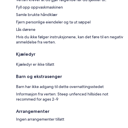
Fyll opp oppvaskmaskinen
Samle brukte håndklær
Fjern personlige eiendeler og ta ut søppel
Lås dørene
Hvis du ikke følger instruksjonene, kan det føre til en negativ
anmeldelse fra verten.
Kjæledyr
Kjæledyr er ikke tillatt
Barn og ekstrasenger
Barn har ikke adgang til dette overnattingsstedet
Informasjon fra verten: Steep unfenced hillsides not
recommed for ages 2-9
Arrangementer
Ingen arrangementer tillatt