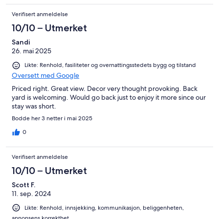
Verifisert anmeldelse
10/10 – Utmerket
Sandi
26. mai 2025
Likte: Renhold, fasiliteter og overnattingsstedets bygg og tilstand
Oversett med Google
Priced right. Great view. Decor very thought provoking. Back
yard is welcoming. Would go back just to enjoy it more since our
stay was short.
Bodde her 3 netter i mai 2025
0
Verifisert anmeldelse
10/10 – Utmerket
Scott F.
11. sep. 2024
Likte: Renhold, innsjekking, kommunikasjon, beliggenheten,
annonsens korrekthet