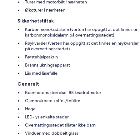
Turer med motorbåt i nærheten
Økoturer i nærheten
Sikkerhetstiltak
Karbonmonoksidalarm (verten har oppgitt at det finnes en
karbonmonoksidalarm på overnattingsstedet)
Røykvarsler (verten har oppgitt at det finnes en røykvarsler
på overnattingsstedet)
Førstehjelpsskrin
Brannslukningsapparat
Lås med låsefalle
Generelt
Boenhetens størrelse: 88 kvadratmeter
Gjenbrukbare kaffe-/tefiltre
Hage
LED-lys enkelte steder
Overnattingsstedet tillater ikke barn
Vinduer med dobbelt glass