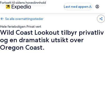
Fortsett til sidens hovedinnhold
Last ned appen
Se alle overnattingssteder
Hele ferieboligen
·
Privat vert
Wild Coast Lookout tilbyr privatliv
og en dramatisk utsikt over
Oregon Coast.