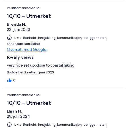
Verifisert anmeldelse
10/10 – Utmerket
Brenda N.
22. juni 2023
Likte: Renhold, innsjekking, kommunikasjon, beliggenheten,
annonsens korrekthet
Oversett med Google
lovely views
very nice set up.close to coastal hiking
Bodde her 2 netter i juni 2023
0
Verifisert anmeldelse
10/10 – Utmerket
Elijah H.
29. juni 2024
Likte: Renhold, innsjekking, kommunikasjon, beliggenheten,