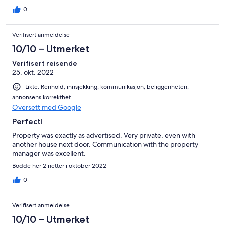
0
Verifisert anmeldelse
10/10 – Utmerket
Verifisert reisende
25. okt. 2022
Likte: Renhold, innsjekking, kommunikasjon, beliggenheten,
annonsens korrekthet
Oversett med Google
Perfect!
Property was exactly as advertised. Very private, even with
another house next door. Communication with the property
manager was excellent.
Bodde her 2 netter i oktober 2022
0
Verifisert anmeldelse
10/10 – Utmerket