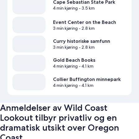
Cape Sebastian State Park
4 min kjøring
- 3.5 km
Event Center on the Beach
3 min kjøring
- 2.8 km
Curry historiske samfunn
3 min kjøring
- 2.8 km
Gold Beach Books
4 min kjøring
- 4.1 km
Collier Buffington minnepark
4 min kjøring
- 4.1 km
Anmeldelser av Wild Coast
Lookout tilbyr privatliv og en
dramatisk utsikt over Oregon
Coast.