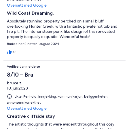
Oversett med Google
Wild Coast Dreaming.
Absolutely stunning property perched on a small bluff
overlooking Hunter Creek, with a fantastic private hot tub and
fire pit. The interior steampunk-like design of this renovated
property is equally exquisite. Wonderful hosts!
Bodde her 2 netter i august 2024
0
Verifisert anmeldelse
8/10 – Bra
bruce t.
10. juli 2023
Likte: Renhold, innsjekking, kommunikasjon, beliggenheten,
annonsens korrekthet
Oversett med Google
Creative cliffside stay
The artistic thoughts that were evident throughout this cozy