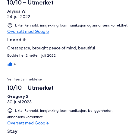
10/10 – Utmerket
Alyssa W.
24. juli 2022
Likte: Renhold, innsjekking, kommunikasjon og annonsens korrekthet
Oversett med Google
Loved it
Great space, brought peace of mind, beautiful
Bodde her 2 netter i juli 2022
0
Verifisert anmeldelse
10/10 – Utmerket
Gregory S.
30. juni 2023
Likte: Renhold, innsjekking, kommunikasjon, beliggenheten,
annonsens korrekthet
Oversett med Google
Stay