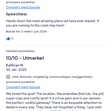
annonsens korrekthet
Oversett med Google
Speechless
Hands down the most amazing place we have ever stayed. If
you are coming to the coast stay here!
Bodde her 3 netter i juni 2024
0
Verifisert anmeldelse
10/10 – Utmerket
Kathryn N.
30. okt. 2025
Likte: Renhold, innsjekking, kommunikasjon, beliggenheten,
annonsens korrekthet
Oversett med Google
We loved this spot! The location, the amenities (hot tub, fire pit)
super cozy and comfy spot! It is a true gem and in our opinion
the perfect, soulful getaway! There is an exquisite attention to
detail in every way. They have not forgotten a thing. I just wish