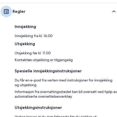
Regler
Innsjekking
Innsjekking fra kl. 16.00
Utsjekking
Utsjekking før kl. 11.00
Kontaktløs utsjekking er tilgjengelig
Spesielle innsjekkingsinstruksjoner
Du får en e-post fra verten med instruksjoner for innsjekking
og utsjekking
Informasjon fra overnattingsstedet kan bli oversatt ved hjelp av
automatiserte oversettelsesverktøy
Utsjekkingsinstruksjoner
Verten krever at du gjør følgende før du sjekker ut: