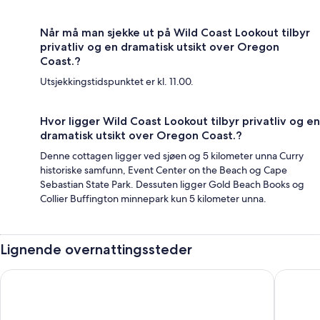
Når må man sjekke ut på Wild Coast Lookout tilbyr
privatliv og en dramatisk utsikt over Oregon
Coast.?
Utsjekkingstidspunktet er kl. 11.00.
Hvor ligger Wild Coast Lookout tilbyr privatliv og en
dramatisk utsikt over Oregon Coast.?
Denne cottagen ligger ved sjøen og 5 kilometer unna Curry
historiske samfunn, Event Center on the Beach og Cape
Sebastian State Park. Dessuten ligger Gold Beach Books og
Collier Buffington minnepark kun 5 kilometer unna.
Lignende overnattingssteder
Rogue River Landing Resort
Beautiful