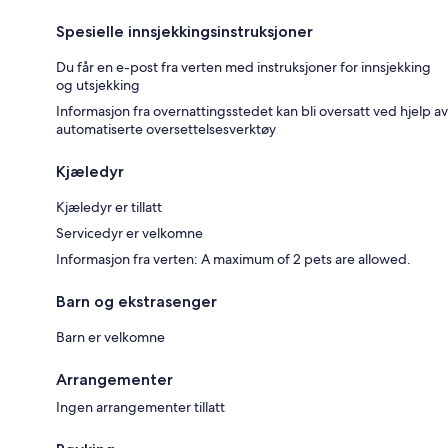
Spesielle innsjekkingsinstruksjoner
Du får en e-post fra verten med instruksjoner for innsjekking
og utsjekking
Informasjon fra overnattingsstedet kan bli oversatt ved hjelp av
automatiserte oversettelsesverktøy
Kjæledyr
Kjæledyr er tillatt
Servicedyr er velkomne
Informasjon fra verten: A maximum of 2 pets are allowed.
Barn og ekstrasenger
Barn er velkomne
Arrangementer
Ingen arrangementer tillatt