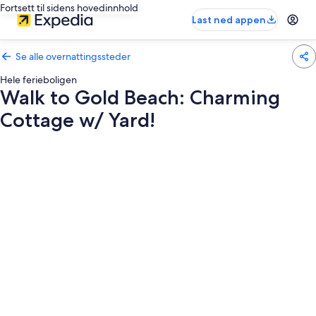
Fortsett til sidens hovedinnhold
Last ned appen
Se alle overnattingssteder
Hele ferieboligen
Walk to Gold Beach: Charming
Cottage w/ Yard!
Bildegalleri