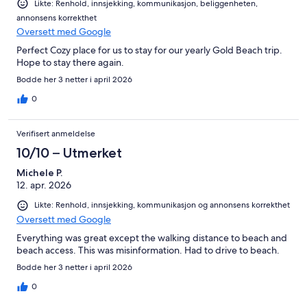
Likte: Renhold, innsjekking, kommunikasjon, beliggenheten,
annonsens korrekthet
Oversett med Google
Perfect Cozy place for us to stay for our yearly Gold Beach trip.
Hope to stay there again.
Bodde her 3 netter i april 2026
0
Verifisert anmeldelse
10/10 – Utmerket
Michele P.
12. apr. 2026
Likte: Renhold, innsjekking, kommunikasjon og annonsens korrekthet
Oversett med Google
Everything was great except the walking distance to beach and
beach access. This was misinformation. Had to drive to beach.
Bodde her 3 netter i april 2026
0