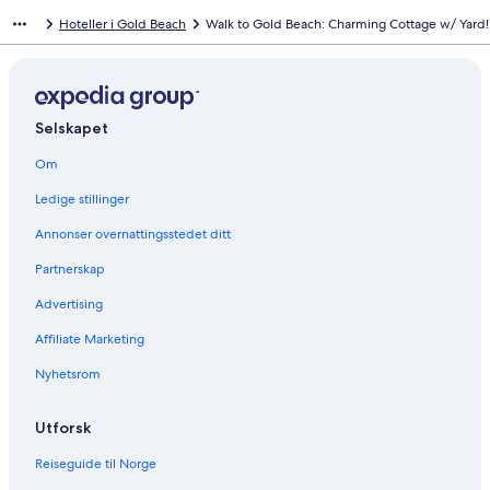
Hoteller i Gold Beach
Walk to Gold Beach: Charming Cottage w/ Yard!
Selskapet
Om
Ledige stillinger
Annonser overnattingsstedet ditt
Partnerskap
Advertising
Affiliate Marketing
Nyhetsrom
Utforsk
Reiseguide til Norge