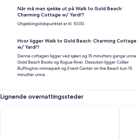
Når må man sjekke ut på Walk to Gold Beach:
Charming Cottage w/ Yard!?
Utsjekkingstidspunktet er kl. 10.00.
Hvor ligger Walk to Gold Beach: Charming Cottage
w/ Yard!?
Denne cottagen ligger ved sjøen og 15 minutters gange unna
Gold Beach Books og Rogue River. Dessuten ligger Collier
Buffington minnepark og Event Center on the Beach kun 15
minutter unna.
Lignende overnattingssteder
Motel 6 Gold Beach, OR
SureStay