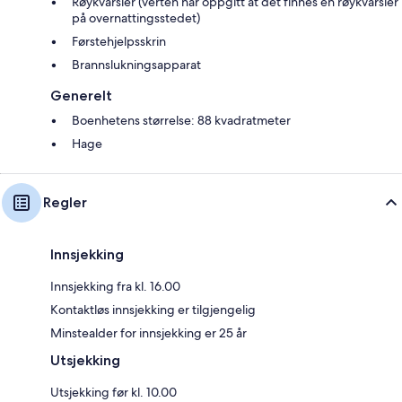
Røykvarsler (verten har oppgitt at det finnes en røykvarsler
på overnattingsstedet)
Førstehjelpsskrin
Brannslukningsapparat
Generelt
Boenhetens størrelse: 88 kvadratmeter
Hage
Regler
Innsjekking
Innsjekking fra kl. 16.00
Kontaktløs innsjekking er tilgjengelig
Minstealder for innsjekking er 25 år
Utsjekking
Utsjekking før kl. 10.00