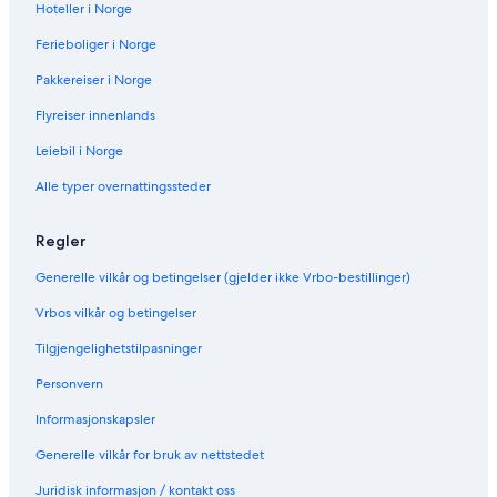
Hoteller i Norge
Ferieboliger i Norge
Pakkereiser i Norge
Flyreiser innenlands
Leiebil i Norge
Alle typer overnattingssteder
Regler
Generelle vilkår og betingelser (gjelder ikke Vrbo-bestillinger)
Vrbos vilkår og betingelser
Tilgjengelighetstilpasninger
Personvern
Informasjonskapsler
Generelle vilkår for bruk av nettstedet
Juridisk informasjon / kontakt oss