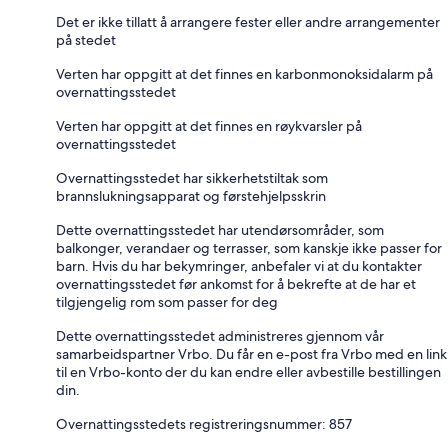
Det er ikke tillatt å arrangere fester eller andre arrangementer
på stedet
Verten har oppgitt at det finnes en karbonmonoksidalarm på
overnattingsstedet
Verten har oppgitt at det finnes en røykvarsler på
overnattingsstedet
Overnattingsstedet har sikkerhetstiltak som
brannslukningsapparat og førstehjelpsskrin
Dette overnattingsstedet har utendørsområder, som
balkonger, verandaer og terrasser, som kanskje ikke passer for
barn. Hvis du har bekymringer, anbefaler vi at du kontakter
overnattingsstedet før ankomst for å bekrefte at de har et
tilgjengelig rom som passer for deg
Dette overnattingsstedet administreres gjennom vår
samarbeidspartner Vrbo. Du får en e-post fra Vrbo med en link
til en Vrbo-konto der du kan endre eller avbestille bestillingen
din.
Overnattingsstedets registreringsnummer: 857