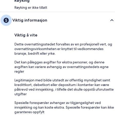
Røyking
Røyking er ikke tillatt
Viktig informasjon
Viktig å vite
Dette overnattingsstedet forvaltes av en profesjonell vert, og
overnattingsvirksomheten er knyttet til vedkommendes
bransje, bedrift eller yrke.
Det kan pålegges avgifter for ekstra personer, og denne
avgiften kan variere avhengig av overnattingsstedets egne
regler
Legitimasjon med bilde utstedt av offentlig myndighet samt
kredittkort, debetkort eller depositum i kontanter kan være
påkrevd ved innsjekking, i tilfelle det skulle oppstå uforutsette
utgifter
Spesielle forespørsler avhenger av tilgjengelighet ved
innsjekking og kan koste ekstra. Spesielle forespørsler kan ikke
garanteres oppfylt