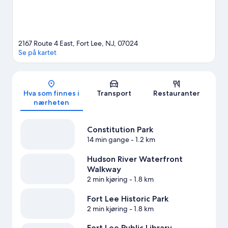
2167 Route 4 East, Fort Lee, NJ, 07024
Se på kartet
Kart
Hva som finnes i
Transport
Restauranter
nærheten
Constitution Park
14 min gange
- 1.2 km
Hudson River Waterfront
Walkway
2 min kjøring
- 1.8 km
Fort Lee Historic Park
2 min kjøring
- 1.8 km
Fort Lee Public Library