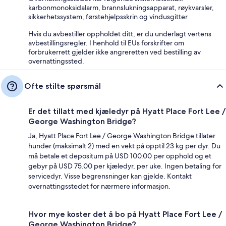
karbonmonoksidalarm, brannslukningsapparat, røykvarsler,
sikkerhetssystem, førstehjelpsskrin og vindusgitter
Hvis du avbestiller oppholdet ditt, er du underlagt vertens
avbestillingsregler. I henhold til EUs forskrifter om
forbrukerrett gjelder ikke angreretten ved bestilling av
overnattingssted.
Ofte stilte spørsmål
Er det tillatt med kjæledyr på Hyatt Place Fort Lee /
George Washington Bridge?
Ja, Hyatt Place Fort Lee / George Washington Bridge tillater
hunder (maksimalt 2) med en vekt på opptil 23 kg per dyr. Du
må betale et depositum på USD 100.00 per opphold og et
gebyr på USD 75.00 per kjæledyr, per uke. Ingen betaling for
servicedyr. Visse begrensninger kan gjelde. Kontakt
overnattingsstedet for nærmere informasjon.
Hvor mye koster det å bo på Hyatt Place Fort Lee /
George Washington Bridge?