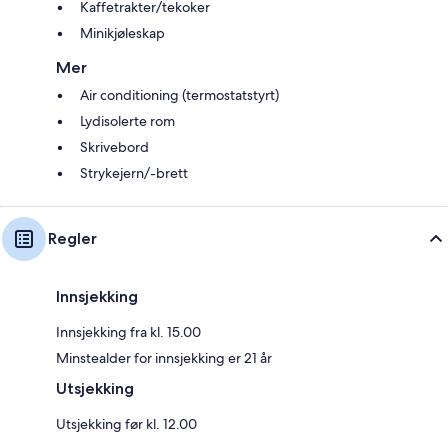
Kaffetrakter/tekoker
Minikjøleskap
Mer
Air conditioning (termostatstyrt)
Lydisolerte rom
Skrivebord
Strykejern/-brett
Regler
Innsjekking
Innsjekking fra kl. 15.00
Minstealder for innsjekking er 21 år
Utsjekking
Utsjekking før kl. 12.00