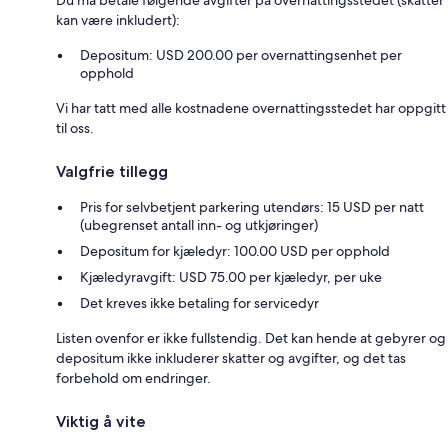
Du må betale følgende avgifter på overnattingsstedet (skatter
kan være inkludert):
Depositum: USD 200.00 per overnattingsenhet per
opphold
Vi har tatt med alle kostnadene overnattingsstedet har oppgitt
til oss.
Valgfrie tillegg
Pris for selvbetjent parkering utendørs: 15 USD per natt
(ubegrenset antall inn- og utkjøringer)
Depositum for kjæledyr: 100.00 USD per opphold
Kjæledyravgift: USD 75.00 per kjæledyr, per uke
Det kreves ikke betaling for servicedyr
Listen ovenfor er ikke fullstendig. Det kan hende at gebyrer og
depositum ikke inkluderer skatter og avgifter, og det tas
forbehold om endringer.
Viktig å vite