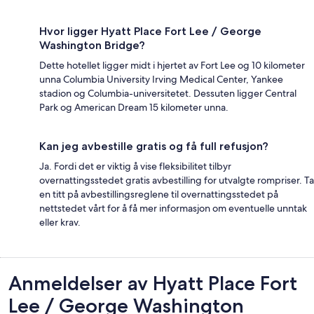
Hvor ligger Hyatt Place Fort Lee / George
Washington Bridge?
Dette hotellet ligger midt i hjertet av Fort Lee og 10 kilometer
unna Columbia University Irving Medical Center, Yankee
stadion og Columbia-universitetet. Dessuten ligger Central
Park og American Dream 15 kilometer unna.
Kan jeg avbestille gratis og få full refusjon?
Ja. Fordi det er viktig å vise fleksibilitet tilbyr
overnattingsstedet gratis avbestilling for utvalgte rompriser. Ta
en titt på avbestillingsreglene til overnattingsstedet på
nettstedet vårt for å få mer informasjon om eventuelle unntak
eller krav.
Anmeldelser
Anmeldelser av Hyatt Place Fort
Lee / George Washington