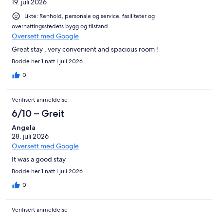
19. juli 2026
Likte: Renhold, personale og service, fasiliteter og
overnattingsstedets bygg og tilstand
Oversett med Google
Great stay , very convenient and spacious room !
Bodde her 1 natt i juli 2026
0
Verifisert anmeldelse
6/10 – Greit
Angela
28. juli 2026
Oversett med Google
It was a good stay
Bodde her 1 natt i juli 2026
0
Verifisert anmeldelse