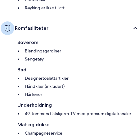
Røyking er ikke tillatt
Romfasiliteter
Soverom
Blendingsgardiner
Sengetøy
Bad
Designertoalettartikler
Håndklær (inkludert)
Hårføner
Underholdning
49-tommers flatskjerm-TV med premium digitalkanaler
Mat og drikke
Champagneservice