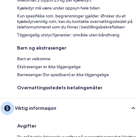
Maksimalt 2 (opptil 23 kg per kjæledyr)
Kjæledyr må være under oppsyn hele tiden
Kun spesifikke rom, begrensninger gjelder. Ønsker du et
kjæledyrvennlig rom, kan du kontakte overnattingsstedet på
telefonnummeret som du finner i bestillingsbekreftelsen
Tilgjengelig utstyr/tjenester: område uten båndtvang
Barn og ekstrasenger
Barn er velkomne
Ekstrasenger er ikke tilgjengelige
Barnesenger (for spedbarn) er ikke tilgjengelige
Overnattingsstedets betalingsmåter
Viktig informasjon
Avgifter