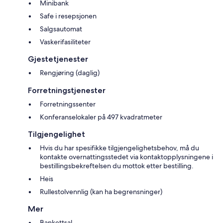
Minibank
Safe i resepsjonen
Salgsautomat
Vaskerifasiliteter
Gjestetjenester
Rengjøring (daglig)
Forretningstjenester
Forretningssenter
Konferanselokaler på 497 kvadratmeter
Tilgjengelighet
Hvis du har spesifikke tilgjengelighetsbehov, må du
kontakte overnattingsstedet via kontaktopplysningene i
bestillingsbekreftelsen du mottok etter bestilling.
Heis
Rullestolvennlig (kan ha begrensninger)
Mer
Bankettsal