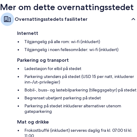
Mer om dette overnattingsstedet
Overnattingsstedets fasiliteter
Internett
Tilgjengelig på alle rom: wi-fi (inkludert)
Tilgjengelig i noen fellesområder: wi-fi (inkludert)
Parkering og transport
Ladestasjon for elbil på stedet
Parkering utendørs på stedet (USD 15 per natt, inkluderer
inn-/ut-privilegier)
Bobil-, buss- og lastebilparkering (tilleggsgebyr) på stedet
Begrenset ubetjent parkering på stedet
Parkering på stedet inkluderer alternativer utenom
gateparkering
Mat og drikke
Frokostbuffé (inkludert) serveres daglig fra kl. 07.00 til kl.
11.00