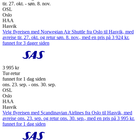
tir. 27. okt. - søn. 8. nov.
OSL
Oslo
HAA
Hasvik
Velg flyreisen med Norwegian Air Shuttle fra Oslo til Hasvik, med
avreise tir. 27. okt. og retur søn. 8. nov., med en pris på 3 924 kr.
funnet for 3 dager siden
3 995 kr
Tur-retur
funnet for 1 dag siden
ons. 23. sep. - ons. 30. sep.
OSL
Oslo
HAA
Hasvik
Velg flyreisen med Scandinavian Airlines fra Oslo til Hasvik, med
avreise ons. 23. sep. og retur ons. 30. sep., med en pris på 3 995 kr.
funnet for 1 dag siden