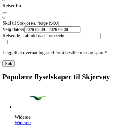
Reiser fra
Skal til
Velg datoer
Reisende, kabinklasse
Legg til et overnattingssted for å bestille mer og spare*
Søk
Populære flyselskaper til Skjervøy
Widerøe
Widerøe