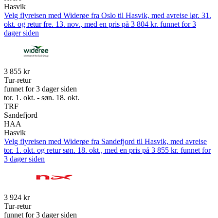
Hasvik
Velg flyreisen med Widerøe fra Oslo til Hasvik, med avreise lør. 31.
okt. og retur fre. 13. nov., med en pris på 3 804 kr. funnet for 3
dager siden
3 855 kr
Tur-retur
funnet for 3 dager siden
tor. 1. okt. - søn. 18. okt.
TRF
Sandefjord
HAA
Hasvik
Velg flyreisen med Widerøe fra Sandefjord til Hasvik, med avreise
tor. 1. okt. og retur søn. 18. okt., med en pris på 3 855 kr. funnet for
3 dager siden
3 924 kr
Tur-retur
funnet for 3 dager siden