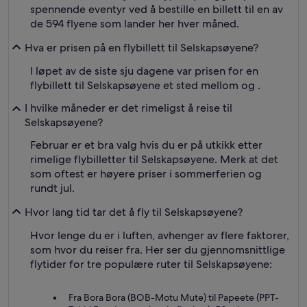
spennende eventyr ved å bestille en billett til en av
de 594 flyene som lander her hver måned.
Hva er prisen på en flybillett til Selskapsøyene?
I løpet av de siste sju dagene var prisen for en
flybillett til Selskapsøyene et sted mellom og .
I hvilke måneder er det rimeligst å reise til
Selskapsøyene?
Februar er et bra valg hvis du er på utkikk etter
rimelige flybilletter til Selskapsøyene. Merk at det
som oftest er høyere priser i sommerferien og
rundt jul.
Hvor lang tid tar det å fly til Selskapsøyene?
Hvor lenge du er i luften, avhenger av flere faktorer,
som hvor du reiser fra. Her ser du gjennomsnittlige
flytider for tre populære ruter til Selskapsøyene:
Fra Bora Bora (BOB-Motu Mute) til Papeete (PPT-