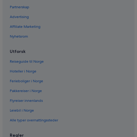
Partnerskap
Advertising
Affiliate Marketing
Nyhetsrom
Utforsk
Reiseguide til Norge
Hoteller i Norge
Ferieboliger i Norge
Pakkereiser i Norge
Flyreiser innenlands
Leiebil i Norge
Alle typer overnattingssteder
Regler