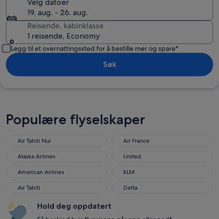
Velg datoer
19. aug. - 26. aug.
Reisende, kabinklasse
1 reisende, Economy
Legg til et overnattingssted for å bestille mer og spare*
Søk
Populære flyselskaper
Air Tahiti Nui
Air France
Alaska Airlines
United
American Airlines
KLM
Air Tahiti
Delta
Hold deg oppdatert