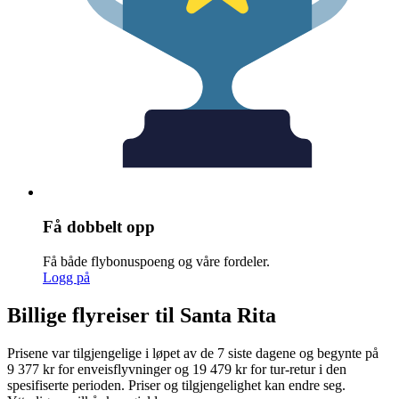
Få dobbelt opp
Få både flybonuspoeng og våre fordeler.
Logg på
Billige flyreiser til Santa Rita
Prisene var tilgjengelige i løpet av de 7 siste dagene og begynte på
9 377 kr for enveisflyvninger og 19 479 kr for tur-retur i den
spesifiserte perioden. Priser og tilgjengelighet kan endre seg.