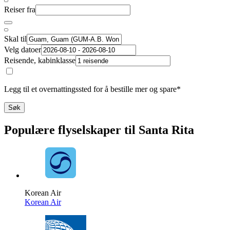
Reiser fra
Skal til
Velg datoer
Reisende, kabinklasse
Legg til et overnattingssted for å bestille mer og spare*
Søk
Populære flyselskaper til Santa Rita
Korean Air
Korean Air