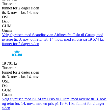
Tur-retur
funnet for 2 dager siden
tir. 3. nov. - lør. 14. nov.
OSL
Oslo
GUM
Guam
Velg flyreisen med Scandinavian Airlines fra Oslo til Guam, med
avreise tir. 3. nov. og retur lør. 14. nov., med en pris på 19 574 kr.
funnet for 2 dager siden
19 701 kr
Tur-retur
funnet for 2 dager siden
tir. 3. nov. - lør. 14. nov.
OSL
Oslo
GUM
Guam
Velg flyreisen med KLM fra Oslo til Guam, med avreise tir. 3. nov.
og retur lør. 14. nov., med en pris på 19 701 kr. funnet for 2 dager
siden