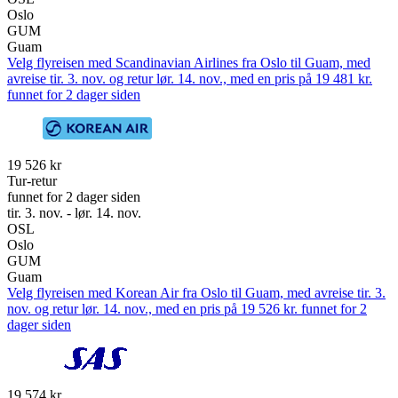
Oslo
GUM
Guam
Velg flyreisen med Scandinavian Airlines fra Oslo til Guam, med
avreise tir. 3. nov. og retur lør. 14. nov., med en pris på 19 481 kr.
funnet for 2 dager siden
19 526 kr
Tur-retur
funnet for 2 dager siden
tir. 3. nov. - lør. 14. nov.
OSL
Oslo
GUM
Guam
Velg flyreisen med Korean Air fra Oslo til Guam, med avreise tir. 3.
nov. og retur lør. 14. nov., med en pris på 19 526 kr. funnet for 2
dager siden
19 574 kr