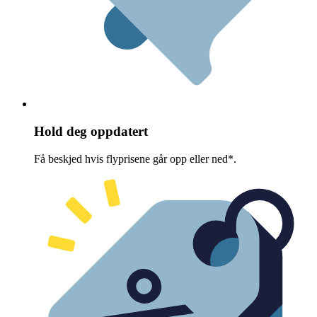
Hold deg oppdatert
Få beskjed hvis flyprisene går opp eller ned*.