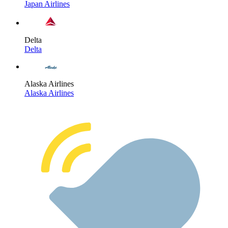
Japan Airlines
Delta
Delta
Alaska Airlines
Alaska Airlines