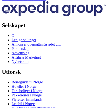
Selskapet
Om
Ledige stillinger
Annonser overnattingsstedet ditt
Partnerskap
Advertising
Affiliate Marketing
Nyhetsrom
Utforsk
Reiseguide til Norge
Hoteller i Norge
Ferieboliger i Norge
Pakkereiser i Norge
Flyreiser innenlands
Leiebil i Norge