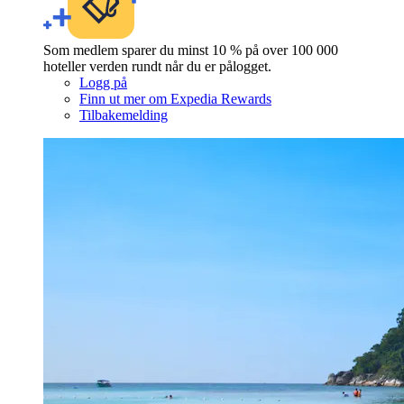
Som medlem sparer du minst 10 % på over 100 000
hoteller verden rundt når du er pålogget.
Logg på
Finn ut mer om Expedia Rewards
Tilbakemelding