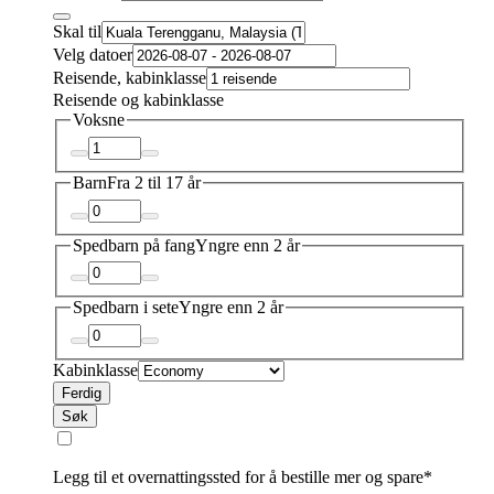
Skal til
Velg datoer
Reisende, kabinklasse
Reisende og kabinklasse
Voksne
Barn
Fra 2 til 17 år
Spedbarn på fang
Yngre enn 2 år
Spedbarn i sete
Yngre enn 2 år
Kabinklasse
Ferdig
Søk
Legg til et overnattingssted for å bestille mer og spare*