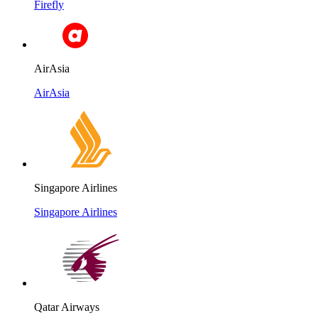
Firefly
AirAsia
AirAsia
Singapore Airlines
Singapore Airlines
Qatar Airways