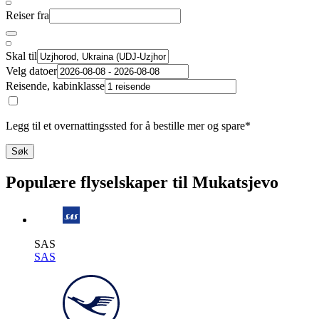
Reiser fra
Skal til
Velg datoer
Reisende, kabinklasse
Legg til et overnattingssted for å bestille mer og spare*
Søk
Populære flyselskaper til Mukatsjevo
SAS
SAS