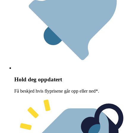
Hold deg oppdatert
Få beskjed hvis flyprisene går opp eller ned*.