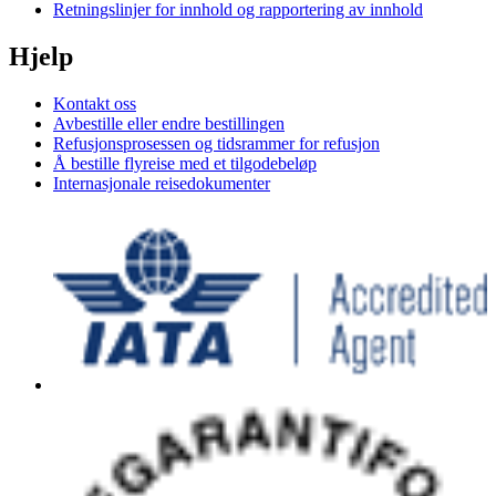
Retningslinjer for innhold og rapportering av innhold
Hjelp
Kontakt oss
Avbestille eller endre bestillingen
Refusjonsprosessen og tidsrammer for refusjon
Å bestille flyreise med et tilgodebeløp
Internasjonale reisedokumenter