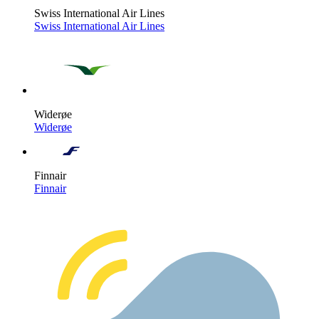
Swiss International Air Lines
Swiss International Air Lines
Widerøe
Widerøe
Finnair
Finnair