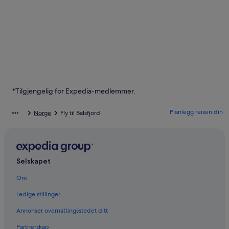
*Tilgjengelig for Expedia-medlemmer.
Planlegg reisen din
Norge
Fly til Balsfjord
Selskapet
Om
Ledige stillinger
Annonser overnattingsstedet ditt
Partnerskap