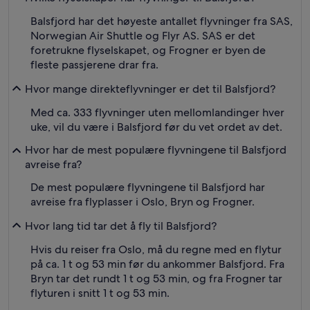
Balsfjord har det høyeste antallet flyvninger fra SAS,
Norwegian Air Shuttle og Flyr AS. SAS er det
foretrukne flyselskapet, og Frogner er byen de
fleste passjerene drar fra.
Hvor mange direkteflyvninger er det til Balsfjord?
Med ca. 333 flyvninger uten mellomlandinger hver
uke, vil du være i Balsfjord før du vet ordet av det.
Hvor har de mest populære flyvningene til Balsfjord
avreise fra?
De mest populære flyvningene til Balsfjord har
avreise fra flyplasser i Oslo, Bryn og Frogner.
Hvor lang tid tar det å fly til Balsfjord?
Hvis du reiser fra Oslo, må du regne med en flytur
på ca. 1 t og 53 min før du ankommer Balsfjord. Fra
Bryn tar det rundt 1 t og 53 min, og fra Frogner tar
flyturen i snitt 1 t og 53 min.