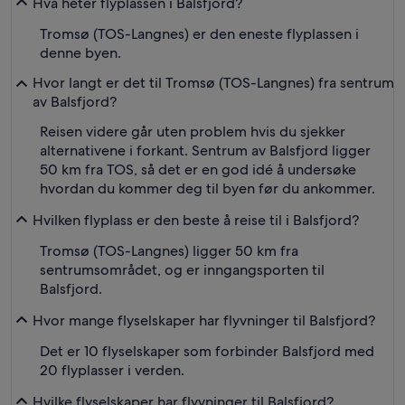
Hva heter flyplassen i Balsfjord?
Tromsø (TOS-Langnes) er den eneste flyplassen i
denne byen.
Hvor langt er det til Tromsø (TOS-Langnes) fra sentrum
av Balsfjord?
Reisen videre går uten problem hvis du sjekker
alternativene i forkant. Sentrum av Balsfjord ligger
50 km fra TOS, så det er en god idé å undersøke
hvordan du kommer deg til byen før du ankommer.
Hvilken flyplass er den beste å reise til i Balsfjord?
Tromsø (TOS-Langnes) ligger 50 km fra
sentrumsområdet, og er inngangsporten til
Balsfjord.
Hvor mange flyselskaper har flyvninger til Balsfjord?
Det er 10 flyselskaper som forbinder Balsfjord med
20 flyplasser i verden.
Hvilke flyselskaper har flyvninger til Balsfjord?