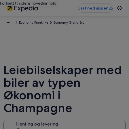
Fortsett til sidens hovedinnhold
Last ned appen
Economy Frankrike
Economy Grand Est
Leiebilselskaper med
biler av typen
Økonomi i
Champagne
Henting og levering