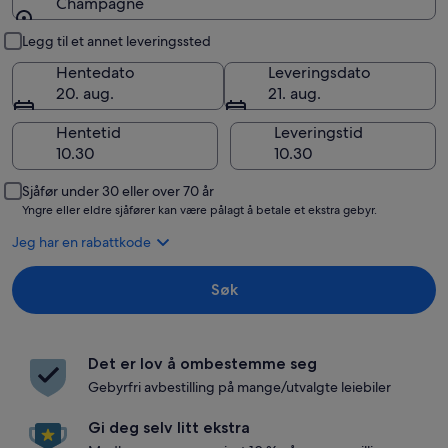
Champagne
Henting og levering
Legg til et annet leveringssted
Hentedato
Leveringsdato
20. aug.
21. aug.
Hentetid
Leveringstid
Sjåfør under 30 eller over 70 år
Yngre eller eldre sjåfører kan være pålagt å betale et ekstra gebyr.
Jeg har en rabattkode
Søk
Det er lov å ombestemme seg
Gebyrfri avbestilling på mange/utvalgte leiebiler
Gi deg selv litt ekstra