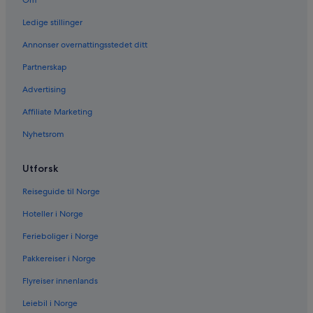
Om
Ledige stillinger
Annonser overnattingsstedet ditt
Partnerskap
Advertising
Affiliate Marketing
Nyhetsrom
Utforsk
Reiseguide til Norge
Hoteller i Norge
Ferieboliger i Norge
Pakkereiser i Norge
Flyreiser innenlands
Leiebil i Norge