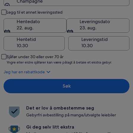
Champagne
Henting og levering
Legg til et annet leveringssted
Hentedato
Leveringsdato
22. aug.
23. aug.
Hentetid
Leveringstid
Sjåfør under 30 eller over 70 år
Yngre eller eldre sjåfører kan være pålagt å betale et ekstra gebyr.
Jeg har en rabattkode
Søk
Det er lov å ombestemme seg
Gebyrfri avbestilling på mange/utvalgte leiebiler
Gi deg selv litt ekstra