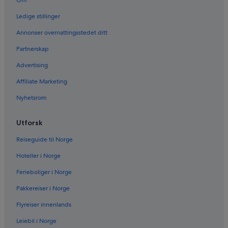
Om
Ledige stillinger
Annonser overnattingsstedet ditt
Partnerskap
Advertising
Affiliate Marketing
Nyhetsrom
Utforsk
Reiseguide til Norge
Hoteller i Norge
Ferieboliger i Norge
Pakkereiser i Norge
Flyreiser innenlands
Leiebil i Norge