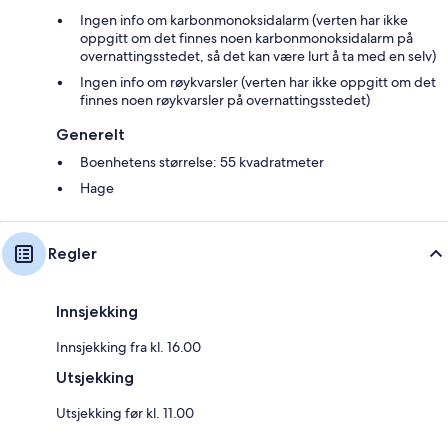
Ingen info om karbonmonoksidalarm (verten har ikke
oppgitt om det finnes noen karbonmonoksidalarm på
overnattingsstedet, så det kan være lurt å ta med en selv)
Ingen info om røykvarsler (verten har ikke oppgitt om det
finnes noen røykvarsler på overnattingsstedet)
Generelt
Boenhetens størrelse: 55 kvadratmeter
Hage
Regler
Innsjekking
Innsjekking fra kl. 16.00
Utsjekking
Utsjekking før kl. 11.00