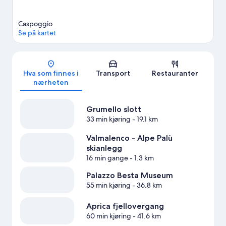
Caspoggio
Se på kartet
Kart
Hva som finnes i
Transport
Restauranter
nærheten
Grumello slott
33 min kjøring
- 19.1 km
Valmalenco - Alpe Palù
skianlegg
16 min gange
- 1.3 km
Palazzo Besta Museum
55 min kjøring
- 36.8 km
Aprica fjellovergang
60 min kjøring
- 41.6 km