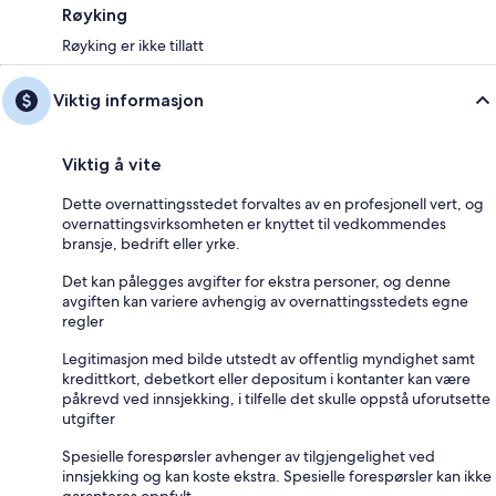
Røyking
Røyking er ikke tillatt
Viktig informasjon
Viktig å vite
Dette overnattingsstedet forvaltes av en profesjonell vert, og
overnattingsvirksomheten er knyttet til vedkommendes
bransje, bedrift eller yrke.
Det kan pålegges avgifter for ekstra personer, og denne
avgiften kan variere avhengig av overnattingsstedets egne
regler
Legitimasjon med bilde utstedt av offentlig myndighet samt
kredittkort, debetkort eller depositum i kontanter kan være
påkrevd ved innsjekking, i tilfelle det skulle oppstå uforutsette
utgifter
Spesielle forespørsler avhenger av tilgjengelighet ved
innsjekking og kan koste ekstra. Spesielle forespørsler kan ikke