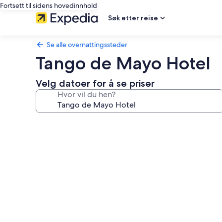
Fortsett til sidens hovedinnhold
Søk etter reise
Se alle overnattingssteder
Tango de Mayo Hotel
Velg datoer for å se priser
Hvor vil du hen?
Bildegalleri
av
Tango
de
Mayo
Hotel