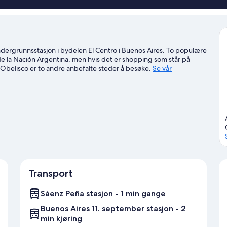
dergrunnsstasjon i bydelen El Centro i Buenos Aires. To populære
de la Nación Argentina, men hvis det er shopping som står på
g Obelisco er to andre anbefalte steder å besøke.
Se vår
Transport
Sáenz Peña stasjon - 1 min gange
Buenos Aires 11. september stasjon - 2
min kjøring