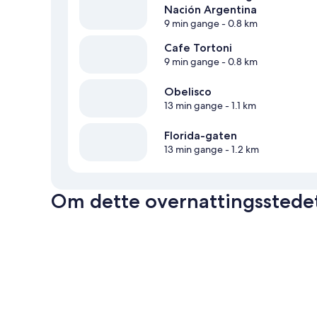
Nación Argentina
9 min gange
- 0.8 km
Cafe Tortoni
9 min gange
- 0.8 km
Obelisco
13 min gange
- 1.1 km
Florida-gaten
13 min gange
- 1.2 km
Om dette overnattingsstede