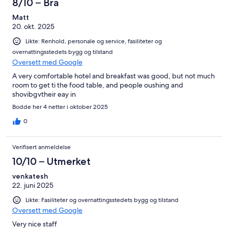
8/10 – Bra
Matt
20. okt. 2025
Likte: Renhold, personale og service, fasiliteter og
overnattingsstedets bygg og tilstand
Oversett med Google
A very comfortable hotel and breakfast was good, but not much
room to get ti the food table, and people oushing and
shovibgvtheir eay in
Bodde her 4 netter i oktober 2025
0
Verifisert anmeldelse
10/10 – Utmerket
venkatesh
22. juni 2025
Likte: Fasiliteter og overnattingsstedets bygg og tilstand
Oversett med Google
Very nice staff