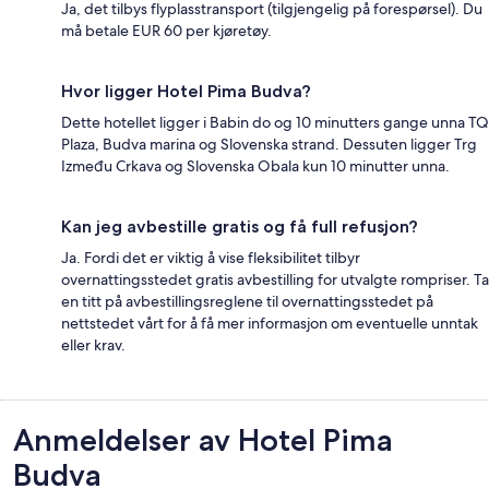
Ja, det tilbys flyplasstransport (tilgjengelig på forespørsel). Du
må betale EUR 60 per kjøretøy.
Hvor ligger Hotel Pima Budva?
Dette hotellet ligger i Babin do og 10 minutters gange unna TQ
Plaza, Budva marina og Slovenska strand. Dessuten ligger Trg
Između Crkava og Slovenska Obala kun 10 minutter unna.
Kan jeg avbestille gratis og få full refusjon?
Ja. Fordi det er viktig å vise fleksibilitet tilbyr
overnattingsstedet gratis avbestilling for utvalgte rompriser. Ta
en titt på avbestillingsreglene til overnattingsstedet på
nettstedet vårt for å få mer informasjon om eventuelle unntak
eller krav.
Anmeldelser
Anmeldelser av Hotel Pima
Budva