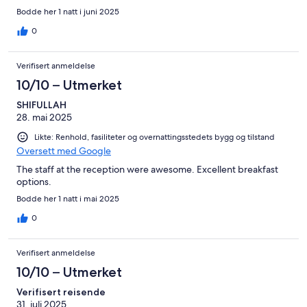
Bodde her 1 natt i juni 2025
0
Verifisert anmeldelse
10/10 – Utmerket
SHIFULLAH
28. mai 2025
Likte: Renhold, fasiliteter og overnattingsstedets bygg og tilstand
Oversett med Google
The staff at the reception were awesome. Excellent breakfast
options.
Bodde her 1 natt i mai 2025
0
Verifisert anmeldelse
10/10 – Utmerket
Verifisert reisende
31. juli 2025