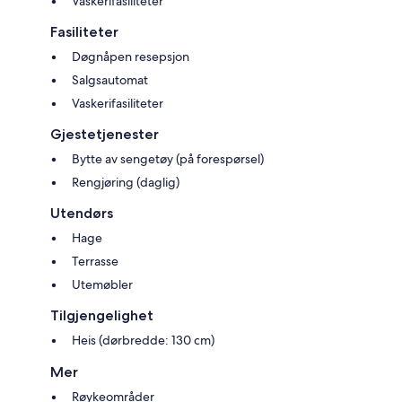
Vaskerifasiliteter
Fasiliteter
Døgnåpen resepsjon
Salgsautomat
Vaskerifasiliteter
Gjestetjenester
Bytte av sengetøy (på forespørsel)
Rengjøring (daglig)
Utendørs
Hage
Terrasse
Utemøbler
Tilgjengelighet
Heis (dørbredde: 130 cm)
Mer
Røykeområder