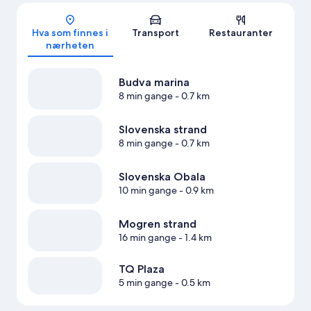
Kart
Hva som finnes i
Transport
Restauranter
nærheten
Budva marina
8 min gange
- 0.7 km
Slovenska strand
8 min gange
- 0.7 km
Slovenska Obala
10 min gange
- 0.9 km
Mogren strand
16 min gange
- 1.4 km
TQ Plaza
5 min gange
- 0.5 km