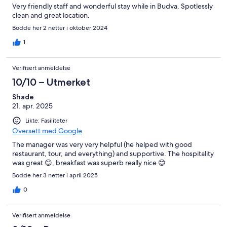
Very friendly staff and wonderful stay while in Budva. Spotlessly
clean and great location.
Bodde her 2 netter i oktober 2024
1
Verifisert anmeldelse
10/10 – Utmerket
Shade
21. apr. 2025
Likte: Fasiliteter
Oversett med Google
The manager was very very helpful (he helped with good
restaurant, tour, and everything) and supportive. The hospitality
was great 😊, breakfast was superb really nice 😊
Bodde her 3 netter i april 2025
0
Verifisert anmeldelse