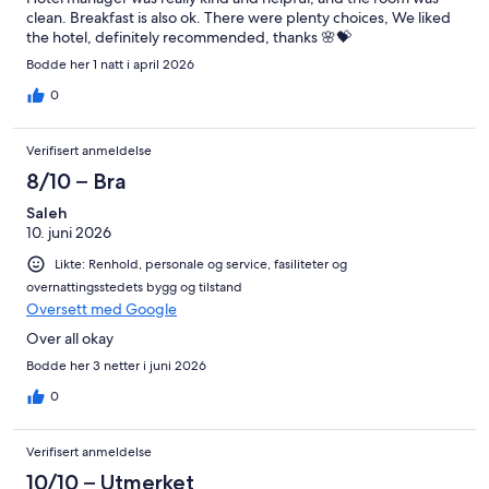
clean. Breakfast is also ok. There were plenty choices, We liked
the hotel, definitely recommended, thanks 🌸💝
Bodde her 1 natt i april 2026
0
Verifisert anmeldelse
8/10 – Bra
Saleh
10. juni 2026
Likte: Renhold, personale og service, fasiliteter og
overnattingsstedets bygg og tilstand
Oversett med Google
Over all okay
Bodde her 3 netter i juni 2026
0
Verifisert anmeldelse
10/10 – Utmerket