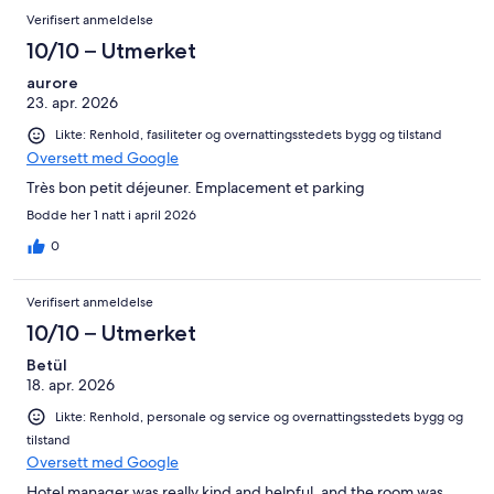
Verifisert anmeldelse
10/10 – Utmerket
aurore
23. apr. 2026
Likte: Renhold, fasiliteter og overnattingsstedets bygg og tilstand
Oversett med Google
Très bon petit déjeuner. Emplacement et parking
Bodde her 1 natt i april 2026
0
Verifisert anmeldelse
10/10 – Utmerket
Betül
18. apr. 2026
Likte: Renhold, personale og service og overnattingsstedets bygg og
tilstand
Oversett med Google
Hotel manager was really kind and helpful, and the room was