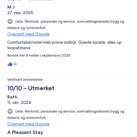
M J
27. sep. 2025
Likte: Renhold, personale og service, overnattingsstedets bygg og
tilstand og romkomfort
Oversett med Google
Comfortabel hotel met prima ontbijt. Goede locatie, alles op
loopafstand.
Bodde her 8 netter i september 2025
0
Verifisert anmeldelse
10/10 – Utmerket
Raffi
11. okt. 2024
Likte: Renhold, personale og service, overnattingsstedets bygg og
tilstand og romkomfort
Oversett med Google
A Pleasant Stay