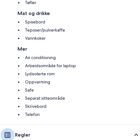
Tøfler
Mat og drikke
Spisebord
Teposer/pulverkaffe
Vannkoker
Mer
Air conditioning
Arbeidsområde for laptop
Lydisolerte rom
Oppvarming
Safe
Separat sitteområde
Skrivebord
Telefon
Regler