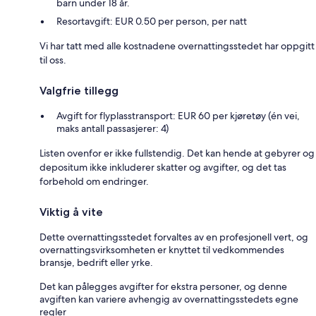
barn under 18 år.
Resortavgift: EUR 0.50 per person, per natt
Vi har tatt med alle kostnadene overnattingsstedet har oppgitt
til oss.
Valgfrie tillegg
Avgift for flyplasstransport: EUR 60 per kjøretøy (én vei,
maks antall passasjerer: 4)
Listen ovenfor er ikke fullstendig. Det kan hende at gebyrer og
depositum ikke inkluderer skatter og avgifter, og det tas
forbehold om endringer.
Viktig å vite
Dette overnattingsstedet forvaltes av en profesjonell vert, og
overnattingsvirksomheten er knyttet til vedkommendes
bransje, bedrift eller yrke.
Det kan pålegges avgifter for ekstra personer, og denne
avgiften kan variere avhengig av overnattingsstedets egne
regler