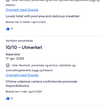
Likte: Renhold, personale og service og overnattingsstedets bygg og
tilstand
Oversett med Google
Lovely hotel with pool area and delicious breakfast
Bodde her 3 netter i april 2026
0
Verifisert anmeldelse
10/10 – Utmerket
maurizio
17. apr. 2026
Likte: Renhold, personale og service, fasiliteter og
overnattingsstedets bygg og tilstand
Oversett med Google
Ottima colazione camera confortevole personale
disponibilissimo
Bodde her 1 natt i april 2026
0