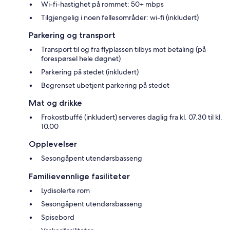
Wi-fi-hastighet på rommet: 50+ mbps
Tilgjengelig i noen fellesområder: wi-fi (inkludert)
Parkering og transport
Transport til og fra flyplassen tilbys mot betaling (på
forespørsel hele døgnet)
Parkering på stedet (inkludert)
Begrenset ubetjent parkering på stedet
Mat og drikke
Frokostbuffé (inkludert) serveres daglig fra kl. 07.30 til kl.
10.00
Opplevelser
Sesongåpent utendørsbasseng
Familievennlige fasiliteter
Lydisolerte rom
Sesongåpent utendørsbasseng
Spisebord