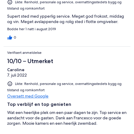
Likte: Renhold, personale og service, overnattingsstedets bygg og
tilstand og romkomfort
Supert sted med ypperlig service. Meget god frokost, middag
og vin. Meget avslappende og rolig sted i flotte omgivelser.
Bodde her 1 natt i august 2019
0
Verifisert anmeldelse
10/10 – Utmerket
Caroline
7. juli 2022
Likte: Renhold, personale og service, overnattingsstedets bygg og
tilstand og romkomfort
Oversett med Google
Top verblijf en top genieten
Wat een heerlijke plek om een paar dagen te zijn. Top service en
aandacht voor de gasten. Dank aan Francesco voor de goede
zorgen. Mooie kamers en een heerlijk zwembad.