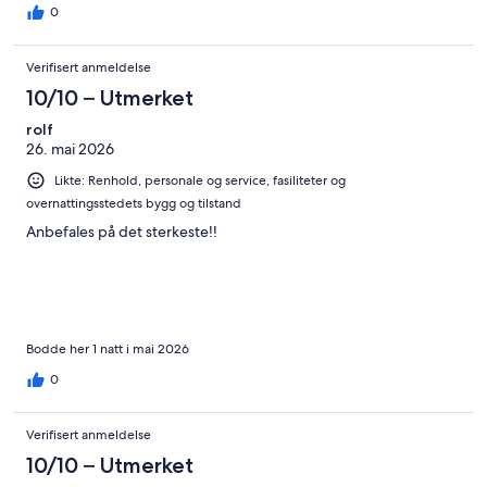
0
Verifisert anmeldelse
10/10 – Utmerket
rolf
26. mai 2026
Likte: Renhold, personale og service, fasiliteter og
overnattingsstedets bygg og tilstand
Anbefales på det sterkeste!!
Bodde her 1 natt i mai 2026
0
Verifisert anmeldelse
10/10 – Utmerket