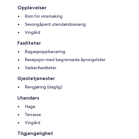
Opplevelser
Rom for vinsmaking
Sesongåpent utendørsbasseng
Vingård
Fasiliteter
Bagasjeoppbevaring
Resepsjon med begrensede åpningstider
Vaskerifasiliteter
Gjestetjenester
Rengjøring (daglig)
Utendørs
Hage
Terrasse
Vingård
Tilgjengelighet