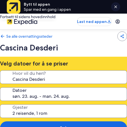
Bytt til appen
Spar med en gang i appen
Fortsett til sidens hovedinnhold
Last ned appen
Se alle overnattingssteder
Cascina Desderi
Velg datoer for å se priser
Hvor vil du hen?
Datoer
Gjester