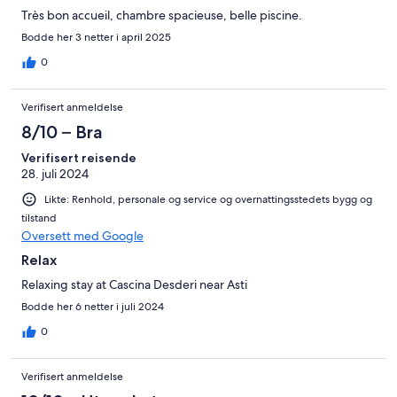
Très bon accueil, chambre spacieuse, belle piscine.
Bodde her 3 netter i april 2025
0
Verifisert anmeldelse
8/10 – Bra
Verifisert reisende
28. juli 2024
Likte: Renhold, personale og service og overnattingsstedets bygg og
tilstand
Oversett med Google
Relax
Relaxing stay at Cascina Desderi near Asti
Bodde her 6 netter i juli 2024
0
Verifisert anmeldelse