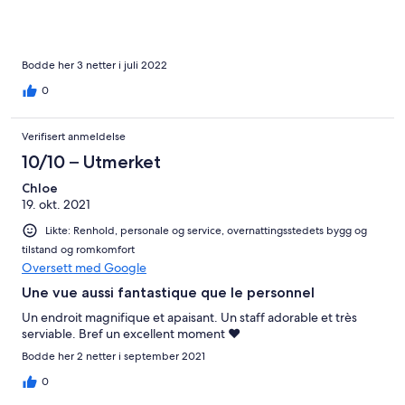
Bodde her 3 netter i juli 2022
0
Verifisert anmeldelse
10/10 – Utmerket
Chloe
19. okt. 2021
Likte: Renhold, personale og service, overnattingsstedets bygg og
tilstand og romkomfort
Oversett med Google
Une vue aussi fantastique que le personnel
Un endroit magnifique et apaisant. Un staff adorable et très
serviable. Bref un excellent moment ❤
Bodde her 2 netter i september 2021
0