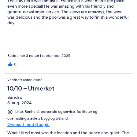
The stay here was fantastic! Francesco is what made the place
even more special! He was amazing with his friendly and
generous customer service. The views are amazing, the wine
was delicious and the pool was a great way to finish a wonderful
day.
Bodde her 3 netter i september 2025
0
Verifisert anmeldelse
10/10 – Utmerket
Sandro
5. aug. 2024
Likte: Renhold, personale og service, fasiliteter og
overnattingsstedets bygg og tilstand
Oversett med Google
What I liked most was the location and the peace and quiet. The