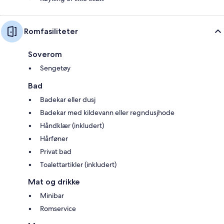
Romfasiliteter
Soverom
Sengetøy
Bad
Badekar eller dusj
Badekar med kildevann eller regndusjhode
Håndklær (inkludert)
Hårføner
Privat bad
Toalettartikler (inkludert)
Mat og drikke
Minibar
Romservice