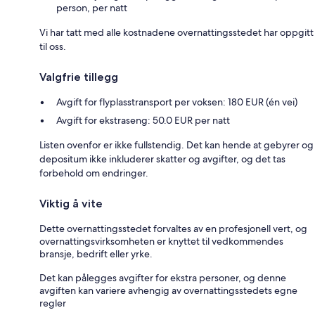
person, per natt
Vi har tatt med alle kostnadene overnattingsstedet har oppgitt
til oss.
Valgfrie tillegg
Avgift for flyplasstransport per voksen: 180 EUR (én vei)
Avgift for ekstraseng: 50.0 EUR per natt
Listen ovenfor er ikke fullstendig. Det kan hende at gebyrer og
depositum ikke inkluderer skatter og avgifter, og det tas
forbehold om endringer.
Viktig å vite
Dette overnattingsstedet forvaltes av en profesjonell vert, og
overnattingsvirksomheten er knyttet til vedkommendes
bransje, bedrift eller yrke.
Det kan pålegges avgifter for ekstra personer, og denne
avgiften kan variere avhengig av overnattingsstedets egne
regler