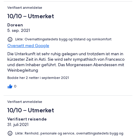
Verifisert anmeldelse
10/10 – Utmerket
Doreen
5. sep. 2021
Likte: Overnattingsstedets bygg og tilstand og romkomfort
Oversett med Google
Die Unterkunft ist sehr ruhig gelegen und trotzdem ist man in
kürzester Zeit in Asti. Sie wird sehr sympathisch von Francesco
und dem Inhaber geführt. Das Morgenessen Abendessen mit
Weinbegleitung
Bodde her 2 netter i september 2021
0
Verifisert anmeldelse
10/10 – Utmerket
Verifisert reisende
31. juli 2021
Likte: Renhold, personale og service, overnattingsstedets bygg og