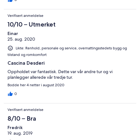
Verifisert anmeldelse
10/10 – Utmerket
Einar
25. aug. 2020
Likte: Renhold, personale og service, overnattingsstedets bygg og
tilstand og romkomfort
Cascina Desderi
Oppholdet var fantastisk. Dette var vår andre tur og vi
planlegger allerede vår tredje tur.
Bodde her 4 netter i august 2020
0
Verifisert anmeldelse
8/10 – Bra
Fredrik
19. aug. 2019