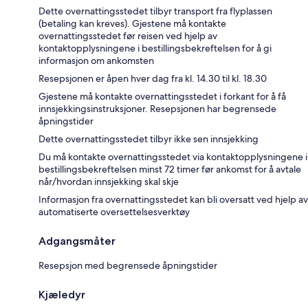
Dette overnattingsstedet tilbyr transport fra flyplassen
(betaling kan kreves). Gjestene må kontakte
overnattingsstedet før reisen ved hjelp av
kontaktopplysningene i bestillingsbekreftelsen for å gi
informasjon om ankomsten
Resepsjonen er åpen hver dag fra kl. 14.30 til kl. 18.30
Gjestene må kontakte overnattingsstedet i forkant for å få
innsjekkingsinstruksjoner. Resepsjonen har begrensede
åpningstider
Dette overnattingsstedet tilbyr ikke sen innsjekking
Du må kontakte overnattingsstedet via kontaktopplysningene i
bestillingsbekreftelsen minst 72 timer før ankomst for å avtale
når/hvordan innsjekking skal skje
Informasjon fra overnattingsstedet kan bli oversatt ved hjelp av
automatiserte oversettelsesverktøy
Adgangsmåter
Resepsjon med begrensede åpningstider
Kjæledyr