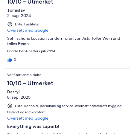
10/10 – Utmerket
Tomislav
2. aug. 2024
Likte: Fasiliteter
Oversett med Google
Sehr schöne Location vor den Toren von Asti. Toller Wein und
tolles Essen.
Bodde her 4 netter i juli 2024
0
Verifisert anmeldelse
10/10 – Utmerket
Darryl
8. sep. 2025
Likte: Renhold, personale og service, overnattingsstedets bygg og
tilstand og romkomfort
Oversett med Google
Everything was superb!