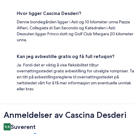
Hvor ligger Cascina Desderi?
Denne bondegården ligger i Asti og 10 kilometer unna Piazza
Alfieri, Collegiata di San Secondo og Katedralen i Asti.
Dessuten ligger Frinco slott og Golf Club Margara 20 kilometer
unna.
Kan jeg avbestille gratis og få full refusjon?
Ja. Fordi det er viktig å vise fleksibilitet tilbyr
overnattingsstedet gratis avbestilling for utvalgte rompriser. Ta
en titt på avbestillingsreglene til overnattingsstedet på
nettstedet vårt for å få mer informasjon om eventuelle unntak
eller krav.
Anmeldelser
Anmeldelser av Cascina Desderi
Suverent
9,8