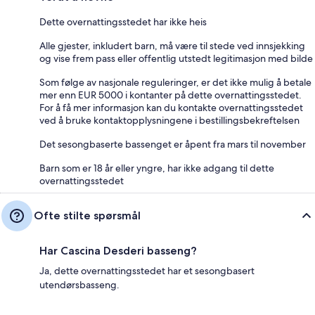
Dette overnattingsstedet har ikke heis
Alle gjester, inkludert barn, må være til stede ved innsjekking
og vise frem pass eller offentlig utstedt legitimasjon med bilde
Som følge av nasjonale reguleringer, er det ikke mulig å betale
mer enn EUR 5000 i kontanter på dette overnattingsstedet.
For å få mer informasjon kan du kontakte overnattingsstedet
ved å bruke kontaktopplysningene i bestillingsbekreftelsen
Det sesongbaserte bassenget er åpent fra mars til november
Barn som er 18 år eller yngre, har ikke adgang til dette
overnattingsstedet
Ofte stilte spørsmål
Har Cascina Desderi basseng?
Ja, dette overnattingsstedet har et sesongbasert
utendørsbasseng.