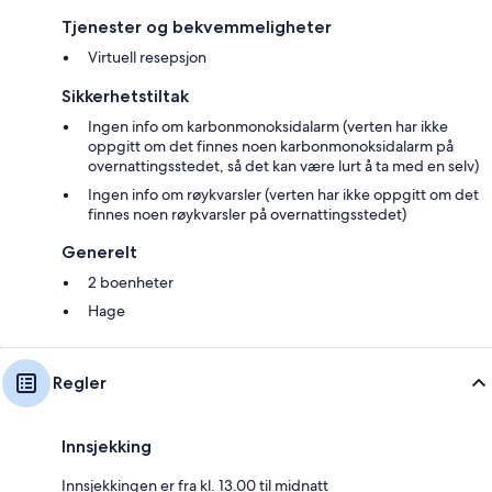
Tjenester og bekvemmeligheter
Virtuell resepsjon
Sikkerhetstiltak
Ingen info om karbonmonoksidalarm (verten har ikke
oppgitt om det finnes noen karbonmonoksidalarm på
overnattingsstedet, så det kan være lurt å ta med en selv)
Ingen info om røykvarsler (verten har ikke oppgitt om det
finnes noen røykvarsler på overnattingsstedet)
Generelt
2 boenheter
Hage
Regler
Innsjekking
Innsjekkingen er fra kl. 13.00 til midnatt