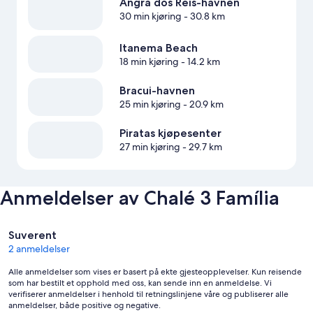
Angra dos Reis-havnen
30 min kjøring
- 30.8 km
Itanema Beach
18 min kjøring
- 14.2 km
Bracui-havnen
25 min kjøring
- 20.9 km
Piratas kjøpesenter
27 min kjøring
- 29.7 km
Anmeldelser av Chalé 3 Família
Anmeldelser
Suverent
2 anmeldelser
Alle anmeldelser som vises er basert på ekte gjesteopplevelser. Kun reisende
som har bestilt et opphold med oss, kan sende inn en anmeldelse. Vi
verifiserer anmeldelser i henhold til retningslinjene våre og publiserer alle
anmeldelser, både positive og negative.