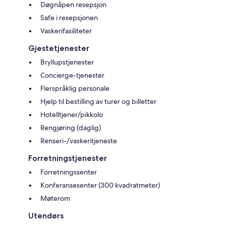
Døgnåpen resepsjon
Safe i resepsjonen
Vaskerifasiliteter
Gjestetjenester
Bryllupstjenester
Concierge-tjenester
Flerspråklig personale
Hjelp til bestilling av turer og billetter
Hotelltjener/pikkolo
Rengjøring (daglig)
Renseri-/vaskeritjeneste
Forretningstjenester
Forretningssenter
Konferansesenter (300 kvadratmeter)
Møterom
Utendørs