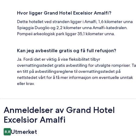
Hvor ligger Grand Hotel Excelsior Amalfi?
Dette hotellet ved stranden ligger i Amalfi, 1,6 kilometer unna
Spiaggia Duoglio og 2,2 kilometer unna Amalfi-katedralen.
Pompeii arkeologisk park ligger 35,1 kilometer unna.
Kan jeg avbestille gratis og få full refusjon?
Ja. Fordi det er viktig å vise fleksibilitet tilbyr
overnattingsstedet gratis avbestilling for utvalgte rompriser. Ta
en titt på avbestillingsreglene til overnattingsstedet på
nettstedet vårt for å få mer informasjon om eventuelle unntak
eller krav.
Anmeldelser
Anmeldelser av Grand Hotel
Excelsior Amalfi
Utmerket
8,8