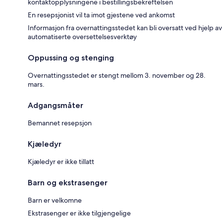
kontaktopplysningene i bestillingsbekreftelsen
En resepsjonist vil ta imot gjestene ved ankomst
Informasjon fra overnattingsstedet kan bli oversatt ved hjelp av
automatiserte oversettelsesverktøy
Oppussing og stenging
Overnattingsstedet er stengt mellom 3. november og 28.
mars.
Adgangsmåter
Bemannet resepsjon
Kjæledyr
Kjæledyr er ikke tillatt
Barn og ekstrasenger
Barn er velkomne
Ekstrasenger er ikke tilgjengelige