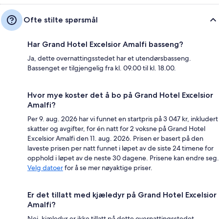
Ofte stilte spørsmål
Har Grand Hotel Excelsior Amalfi basseng?
Ja, dette overnattingsstedet har et utendørsbasseng.
Bassenget er tilgjengelig fra kl. 09.00 til kl. 18.00.
Hvor mye koster det å bo på Grand Hotel Excelsior
Amalfi?
Per 9. aug. 2026 har vi funnet en startpris på 3 047 kr, inkludert
skatter og avgifter, for én natt for 2 voksne på Grand Hotel
Excelsior Amalfi den 11. aug. 2026. Prisen er basert på den
laveste prisen per natt funnet i løpet av de siste 24 timene for
opphold i løpet av de neste 30 dagene. Prisene kan endre seg.
Velg datoer
for å se mer nøyaktige priser.
Er det tillatt med kjæledyr på Grand Hotel Excelsior
Amalfi?
Nei, kjæledyr er ikke tillatt på dette overnattingsstedet.