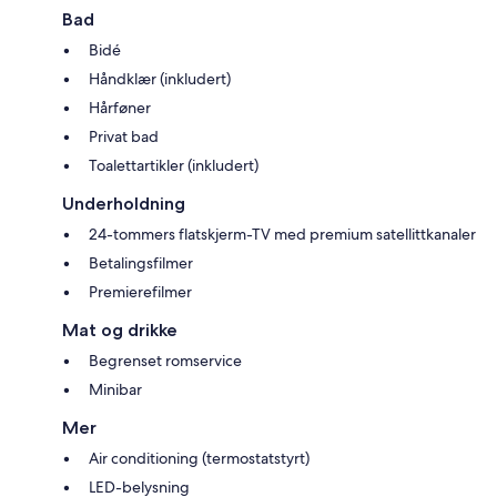
Bad
Bidé
Håndklær (inkludert)
Hårføner
Privat bad
Toalettartikler (inkludert)
Underholdning
24-tommers flatskjerm-TV med premium satellittkanaler
Betalingsfilmer
Premierefilmer
Mat og drikke
Begrenset romservice
Minibar
Mer
Air conditioning (termostatstyrt)
LED-belysning