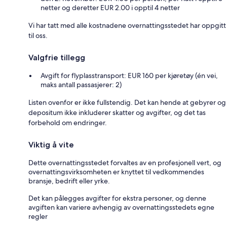
netter og deretter EUR 2.00 i opptil 4 netter
Vi har tatt med alle kostnadene overnattingsstedet har oppgitt
til oss.
Valgfrie tillegg
Avgift for flyplasstransport: EUR 160 per kjøretøy (én vei,
maks antall passasjerer: 2)
Listen ovenfor er ikke fullstendig. Det kan hende at gebyrer og
depositum ikke inkluderer skatter og avgifter, og det tas
forbehold om endringer.
Viktig å vite
Dette overnattingsstedet forvaltes av en profesjonell vert, og
overnattingsvirksomheten er knyttet til vedkommendes
bransje, bedrift eller yrke.
Det kan pålegges avgifter for ekstra personer, og denne
avgiften kan variere avhengig av overnattingsstedets egne
regler