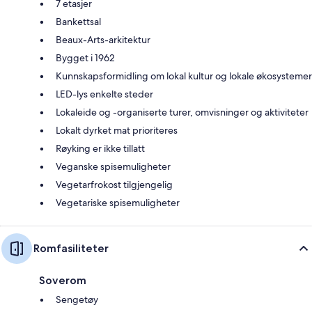
7 etasjer
Bankettsal
Beaux-Arts-arkitektur
Bygget i 1962
Kunnskapsformidling om lokal kultur og lokale økosystemer
LED-lys enkelte steder
Lokaleide og -organiserte turer, omvisninger og aktiviteter
Lokalt dyrket mat prioriteres
Røyking er ikke tillatt
Veganske spisemuligheter
Vegetarfrokost tilgjengelig
Vegetariske spisemuligheter
Romfasiliteter
Soverom
Sengetøy