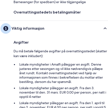
Barnesenger (for spedbarn) er ikke tilgjengelige
Overnattingsstedets betalingsmåter
Viktig informasjon
Avgifter
Du må betale følgende avgifter på overnattingsstedet (skatter
kan være inkludert):
Lokale myndigheter i Amalfi pålegger en avgift. Denne
justeres etter sesongen og vil ikke nødvendigvis påløpe
året rundt. Kontakt overnattingsstedet ved hjelp av
informasjonen som finnes i bekreftelsen du mottar etter
bestilling, dersom du har spørsmål.
Lokale myndigheter pålegger en avgift. Fra den 3.
november til den. 31 mars: EUR 0.00 per person, per natt i
opptil 4 netter
Lokale myndigheter pålegger en avgift. Fra den 1. april til
den 2. november: EUR 4.00 per person, per natt i opptil 5