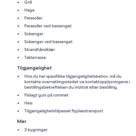
Grill
Hage
Parasoller
Parasoller ved bassenget
Solsenger
Solsenger ved bassenget
Strandhåndklær
Takterrasse
Tilgjengelighet
Hvis du har spesifikke tilgjengelighetsbehov, må du
kontakte overnattingsstedet via kontaktopplysningene i
bestillingsbekreftelsen du mottok etter bestilling.
Flislagt gulv på rommet
Heis
Tilgjengelighetstilpasset flyplasstransport
Mer
3 bygninger