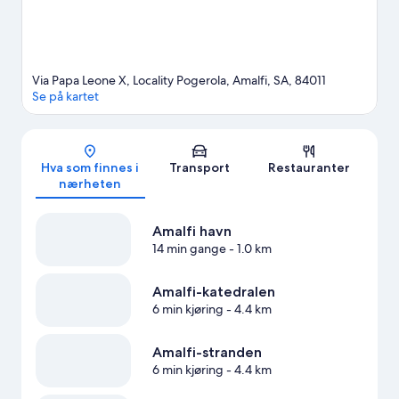
Via Papa Leone X, Locality Pogerola, Amalfi, SA, 84011
Se på kartet
Kart
Hva som finnes i
Transport
Restauranter
nærheten
Amalfi havn
14 min gange
- 1.0 km
Amalfi-katedralen
6 min kjøring
- 4.4 km
Amalfi-stranden
6 min kjøring
- 4.4 km