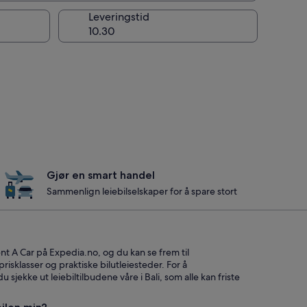
g
Leveringstid
Gjør en smart handel
Sammenlign leiebilselskaper for å spare stort
nt A Car på Expedia.no, og du kan se frem til
 prisklasser og praktiske bilutleiesteder. For å
sjekke ut leiebiltilbudene våre i Bali, som alle kan friste