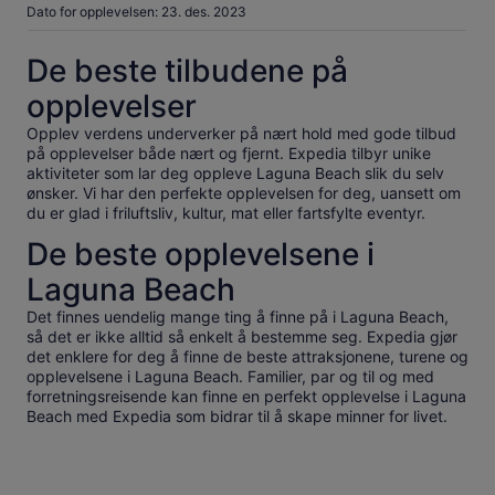
Dato for opplevelsen: 23. des. 2023
De beste tilbudene på
opplevelser
Opplev verdens underverker på nært hold med gode tilbud
på opplevelser både nært og fjernt. Expedia tilbyr unike
aktiviteter som lar deg oppleve Laguna Beach slik du selv
ønsker. Vi har den perfekte opplevelsen for deg, uansett om
du er glad i friluftsliv, kultur, mat eller fartsfylte eventyr.
De beste opplevelsene i
Laguna Beach
Det finnes uendelig mange ting å finne på i Laguna Beach,
så det er ikke alltid så enkelt å bestemme seg. Expedia gjør
det enklere for deg å finne de beste attraksjonene, turene og
opplevelsene i Laguna Beach. Familier, par og til og med
forretningsreisende kan finne en perfekt opplevelse i Laguna
Beach med Expedia som bidrar til å skape minner for livet.