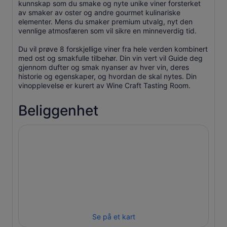
kunnskap som du smake og nyte unike viner forsterket
av smaker av oster og andre gourmet kulinariske
elementer. Mens du smaker premium utvalg, nyt den
vennlige atmosfæren som vil sikre en minneverdig tid.
Du vil prøve 8 forskjellige viner fra hele verden kombinert
med ost og smakfulle tilbehør. Din vin vert vil Guide deg
gjennom dufter og smak nyanser av hver vin, deres
historie og egenskaper, og hvordan de skal nytes. Din
vinopplevelse er kurert av Wine Craft Tasting Room.
Beliggenhet
Se på et kart