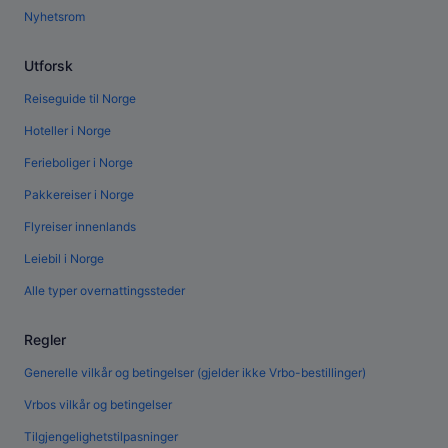
Nyhetsrom
Utforsk
Reiseguide til Norge
Hoteller i Norge
Ferieboliger i Norge
Pakkereiser i Norge
Flyreiser innenlands
Leiebil i Norge
Alle typer overnattingssteder
Regler
Generelle vilkår og betingelser (gjelder ikke Vrbo-bestillinger)
Vrbos vilkår og betingelser
Tilgjengelighetstilpasninger