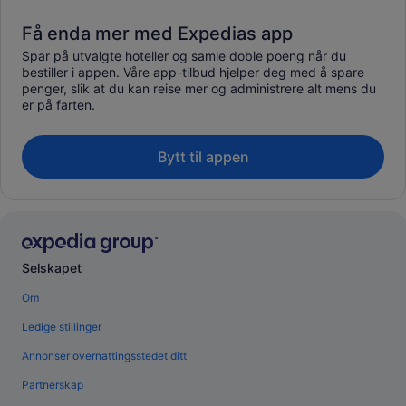
Få enda mer med Expedias app
Spar på utvalgte hoteller og samle doble poeng når du
bestiller i appen. Våre app-tilbud hjelper deg med å spare
penger, slik at du kan reise mer og administrere alt mens du
er på farten.
Bytt til appen
Selskapet
Om
Ledige stillinger
Annonser overnattingsstedet ditt
Partnerskap