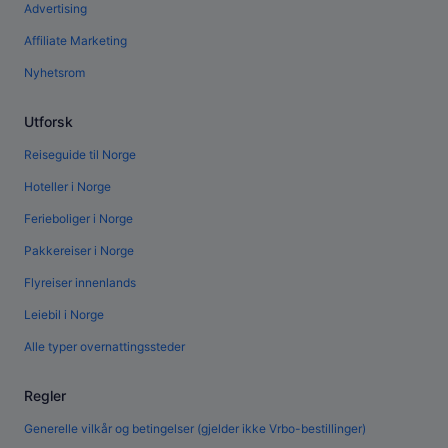
Advertising
Affiliate Marketing
Nyhetsrom
Utforsk
Reiseguide til Norge
Hoteller i Norge
Ferieboliger i Norge
Pakkereiser i Norge
Flyreiser innenlands
Leiebil i Norge
Alle typer overnattingssteder
Regler
Generelle vilkår og betingelser (gjelder ikke Vrbo-bestillinger)