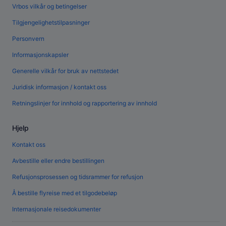
Vrbos vilkår og betingelser
Tilgjengelighetstilpasninger
Personvern
Informasjonskapsler
Generelle vilkår for bruk av nettstedet
Juridisk informasjon / kontakt oss
Retningslinjer for innhold og rapportering av innhold
Hjelp
Kontakt oss
Avbestille eller endre bestillingen
Refusjonsprosessen og tidsrammer for refusjon
Å bestille flyreise med et tilgodebeløp
Internasjonale reisedokumenter