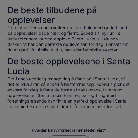
De beste tilbudene på
opplevelser
Opplev verdens underverker på nært hold med gode tilbud
på opplevelser både nært og fjernt. Expedia tilbyr unike
aktiviteter som lar deg oppleve Santa Lucia slik du selv
ønsker. Vi har den perfekte opplevelsen for deg, uansett om
du er glad i friluftsliv, kultur, mat eller fartsfylte eventyr.
De beste opplevelsene i Santa
Lucia
Det finnes uendelig mange ting å finne på i Santa Lucia, så
det er ikke alltid så enkelt å bestemme seg. Expedia gjør det
enklere for deg å finne de beste attraksjonene, turene og
opplevelsene i Santa Lucia. Familier, par og til og med
forretningsreisende kan finne en perfekt opplevelse i Santa
Lucia med Expedia som bidrar til å skape minner for livet.
Hvordan kan vi forbedre nettstedet vårt?