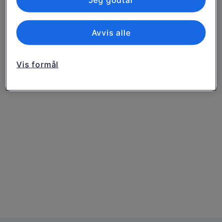
Jeg godtar
Avvis alle
Vis formål