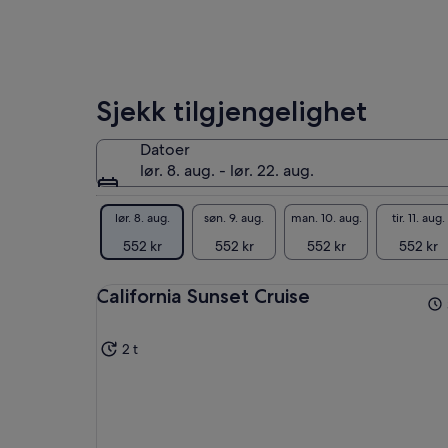
Sjekk tilgjengelighet
Datoer
lør. 8. aug. - lør. 22. aug.
lør. 8. aug.
søn. 9. aug.
man. 10. aug.
tir. 11. aug.
552 kr
552 kr
552 kr
552 kr
California Sunset Cruise
2 t