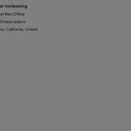
or innløsning
et Box Office
 & Embarcadero
co, California, United