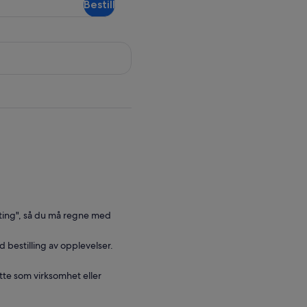
Bestill
ating", så du må regne med
d bestilling av opplevelser.
tte som virksomhet eller