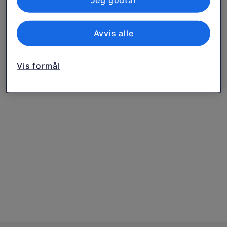
Jeg godtar
Avvis alle
Vis formål