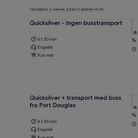
Familiepris: 2 voksne, 2 barn (i alderen 4–14)
Quicksilver - Ingen busstransport
6 t 30 min
Engelsk
Kun mat
Quicksilver + transport med buss
fra Port Douglas
6 t 30 min
Engelsk
Kun mat