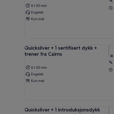
6 t 30 min
Engelsk
Kun mat
Quicksilver + 1 sertifisert dykk +
trener fra Cairns
6 t 30 min
Engelsk
Kun mat
Quicksilver + 1 introduksjonsdykk