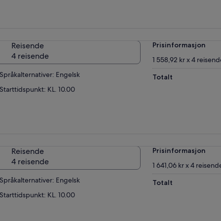
Reisende
Prisinformasjon
4 reisende
1 558,92 kr x 4 reisen
Språkalternativer: Engelsk
Totalt
Starttidspunkt: KL. 10.00
Reisende
Prisinformasjon
4 reisende
1 641,06 kr x 4 reisend
Språkalternativer: Engelsk
Totalt
Starttidspunkt: KL. 10.00