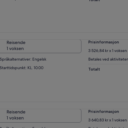
Reisende
Prisinformasjon
1 voksen
3 526,84 kr x 1 voksen
Språkalternativer: Engelsk
Betales ved aktivitete
Starttidspunkt: KL. 10.00
Totalt
Reisende
Prisinformasjon
1 voksen
3 640,83 kr x 1 voksen