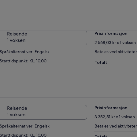
Reisende
Prisinformasjon
1 voksen
2 568,03 kr x 1 voksen
Språkalternativer: Engelsk
Betales ved aktivitete
Starttidspunkt: KL. 10.00
Totalt
Reisende
Prisinformasjon
1 voksen
3 352,51 kr x 1 voksen
Språkalternativer: Engelsk
Betales ved aktivitete
Starttidspunkt: KL. 10.00
Totalt