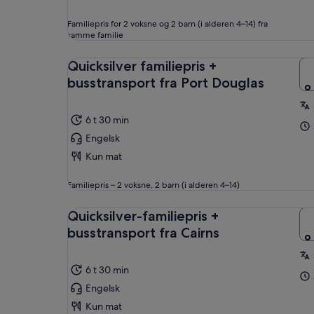
Familiepris for 2 voksne og 2 barn (i alderen 4–14) fra
samme familie
Quicksilver familiepris +
busstransport fra Port Douglas
6 t 30 min
Engelsk
Kun mat
Familiepris – 2 voksne, 2 barn (i alderen 4–14)
Quicksilver-familiepris +
busstransport fra Cairns
6 t 30 min
Engelsk
Kun mat