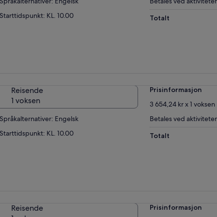
Språkalternativer: Engelsk
Betales ved aktivitete
Starttidspunkt: KL. 10.00
Totalt
Reisende
Prisinformasjon
1 voksen
3 654,24 kr x 1 voksen
Språkalternativer: Engelsk
Betales ved aktivitete
Starttidspunkt: KL. 10.00
Totalt
Reisende
Prisinformasjon