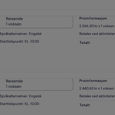
Reisende
Prisinformasjon
1 voksen
2 266,30 kr x 1 voksen
Språkalternativer: Engelsk
Betales ved aktivitete
Starttidspunkt: KL. 10.00
Totalt
Reisende
Prisinformasjon
1 voksen
2 440,63 kr x 1 voksen
Språkalternativer: Engelsk
Betales ved aktivitete
Starttidspunkt: KL. 10.00
Totalt