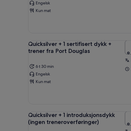
Engelsk
Kun mat
Quicksilver + 1 sertifisert dykk +
trener fra Port Douglas
6 t 30 min
Engelsk
Kun mat
Quicksilver + 1 introduksjonsdykk
(ingen treneroverføringer)