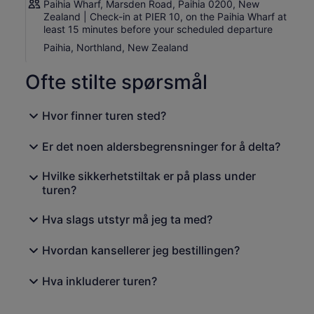
Paihia Wharf, Marsden Road, Paihia 0200, New
Zealand | Check-in at PIER 10, on the Paihia Wharf at
least 15 minutes before your scheduled departure
Paihia, Northland, New Zealand
Ofte stilte spørsmål
Hvor finner turen sted?
Er det noen aldersbegrensninger for å delta?
Hvilke sikkerhetstiltak er på plass under
turen?
Hva slags utstyr må jeg ta med?
Hvordan kansellerer jeg bestillingen?
Hva inkluderer turen?