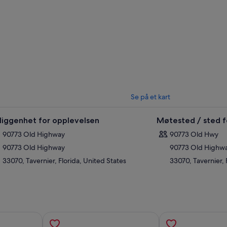
Se på et kart
liggenhet for opplevelsen
Møtested / sted f
90773 Old Highway
90773 Old Hwy
90773 Old Highway
90773 Old Highw
33070, Tavernier, Florida, United States
33070, Tavernier, 