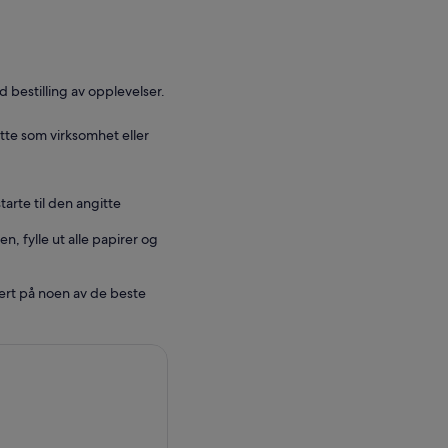
d bestilling av opplevelser.
tte som virksomhet eller
tarte til den angitte
n, fylle ut alle papirer og
sert på noen av de beste