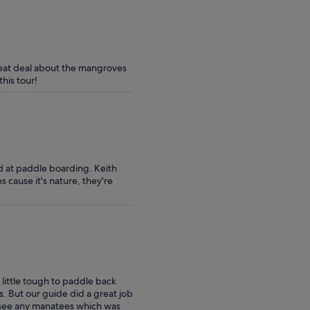
reat deal about the mangroves
his tour!
od at paddle boarding. Keith
cause it's nature, they're
little tough to paddle back
s. But our guide did a great job
o see any manatees which was