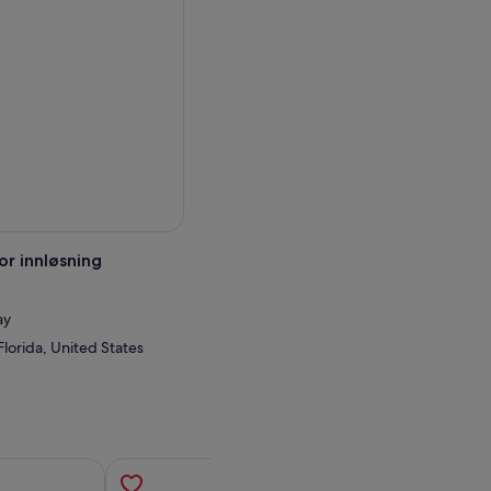
or innløsning
ay
Florida, United States