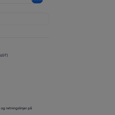
ALGT)
r og retningslinjer på