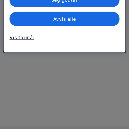
Jeg godtar
Avvis alle
Vis formål