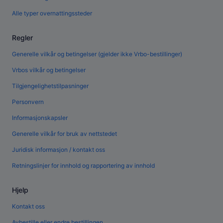
Alle typer overnattingssteder
Regler
Generelle vilkår og betingelser (gjelder ikke Vrbo-bestillinger)
Vrbos vilkår og betingelser
Tilgjengelighetstilpasninger
Personvern
Informasjonskapsler
Generelle vilkår for bruk av nettstedet
Juridisk informasjon / kontakt oss
Retningslinjer for innhold og rapportering av innhold
Hjelp
Kontakt oss
Avbestille eller endre bestillingen