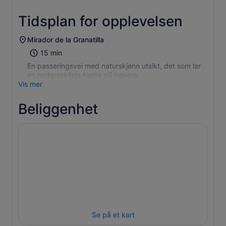
Tidsplan for opplevelsen
Mirador de la Granatilla
15 min
En passeringsvei med naturskjønn utsikt, det som lar
en motorsyklists hjerte slå høyere.
Vis mer
Beliggenhet
Se på et kart