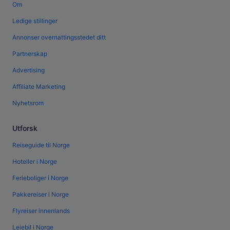
Om
Ledige stillinger
Annonser overnattingsstedet ditt
Partnerskap
Advertising
Affiliate Marketing
Nyhetsrom
Utforsk
Reiseguide til Norge
Hoteller i Norge
Ferieboliger i Norge
Pakkereiser i Norge
Flyreiser innenlands
Leiebil i Norge