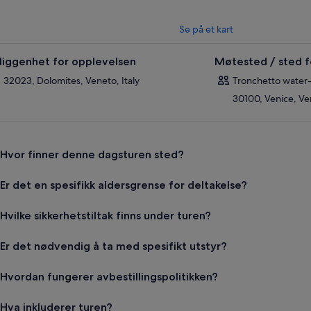
Se på et kart
liggenhet for opplevelsen
Møtested / sted f
32023, Dolomites, Veneto, Italy
Tronchetto water-
30100, Venice, Ven
Hvor finner denne dagsturen sted?
Er det en spesifikk aldersgrense for deltakelse?
Hvilke sikkerhetstiltak finns under turen?
Er det nødvendig å ta med spesifikt utstyr?
Hvordan fungerer avbestillingspolitikken?
Hva inkluderer turen?