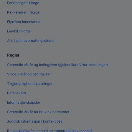
Ferieboliger i Norge
Pakkereiser i Norge
Flyreiser innenlands
Leiebil i Norge
Alle typer overnattingssteder
Regler
Generelle vilkår og betingelser (gjelder ikke Vrbo-bestillinger)
Vrbos vilkår og betingelser
Tilgjengelighetstilpasninger
Personvern
Informasjonskapsler
Generelle vilkår for bruk av nettstedet
Juridisk informasjon / kontakt oss
Retningslinjer for innhold og rapportering av innhold