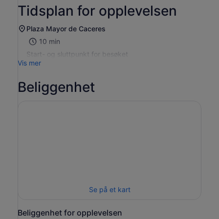
Tidsplan for opplevelsen
Plaza Mayor de Caceres
10 min
Start- og sluttpunkt for besøket
Vis mer
Beliggenhet
Se på et kart
Beliggenhet for opplevelsen