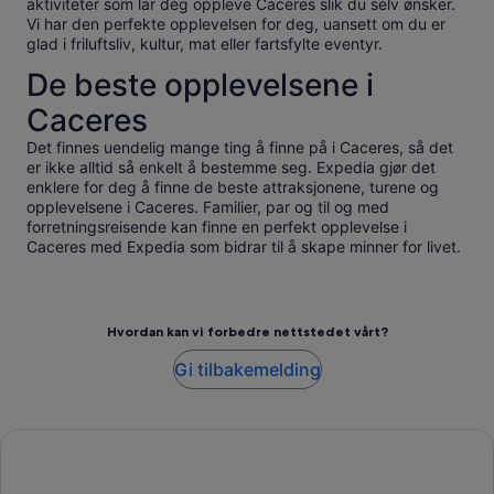
aktiviteter som lar deg oppleve Caceres slik du selv ønsker.
Vi har den perfekte opplevelsen for deg, uansett om du er
glad i friluftsliv, kultur, mat eller fartsfylte eventyr.
De beste opplevelsene i
Caceres
Det finnes uendelig mange ting å finne på i Caceres, så det
er ikke alltid så enkelt å bestemme seg. Expedia gjør det
enklere for deg å finne de beste attraksjonene, turene og
opplevelsene i Caceres. Familier, par og til og med
forretningsreisende kan finne en perfekt opplevelse i
Caceres med Expedia som bidrar til å skape minner for livet.
Hvordan kan vi forbedre nettstedet vårt?
Gi tilbakemelding