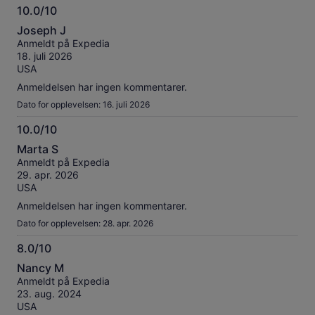
10.0/10
10.0
Joseph J
av
Anmeldt på Expedia
10
18. juli 2026
USA
Anmeldelsen har ingen kommentarer.
Dato for opplevelsen: 16. juli 2026
10.0/10
10.0
Marta S
av
Anmeldt på Expedia
10
29. apr. 2026
USA
Anmeldelsen har ingen kommentarer.
Dato for opplevelsen: 28. apr. 2026
8.0/10
8.0
Nancy M
av
Anmeldt på Expedia
10
23. aug. 2024
USA