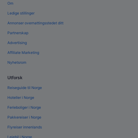
Om
Ledige stillinger
Annonser overnattingsstedet ditt
Partnerskap
Advertising
Affiliate Marketing
Nyhetsrom
Utforsk
Reiseguide til Norge
Hoteller i Norge
Ferieboliger i Norge
Pakkereiser i Norge
Flyreiser innenlands
Leiebil i Norge