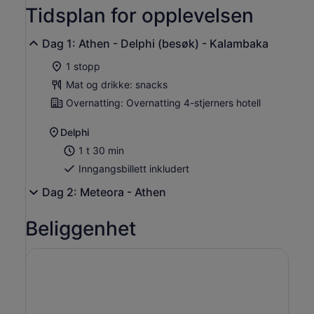
Tidsplan for opplevelsen
Dag 1: Athen - Delphi (besøk) - Kalambaka
1 stopp
Mat og drikke: snacks
Overnatting: Overnatting 4-stjerners hotell
Delphi
1 t 30 min
Inngangsbillett inkludert
Dag 2: Meteora - Athen
Beliggenhet