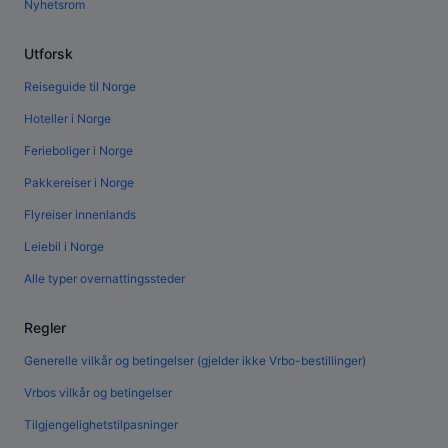
Nyhetsrom
Utforsk
Reiseguide til Norge
Hoteller i Norge
Ferieboliger i Norge
Pakkereiser i Norge
Flyreiser innenlands
Leiebil i Norge
Alle typer overnattingssteder
Regler
Generelle vilkår og betingelser (gjelder ikke Vrbo-bestillinger)
Vrbos vilkår og betingelser
Tilgjengelighetstilpasninger