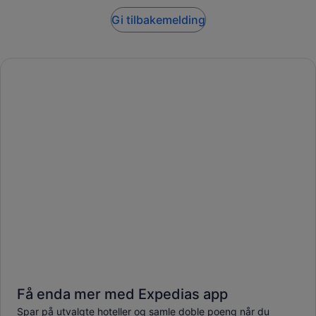
Gi tilbakemelding
Få enda mer med Expedias app
Spar på utvalgte hoteller og samle doble poeng når du