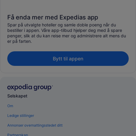
Få enda mer med Expedias app
Spar på utvalgte hoteller og samle doble poeng når du
bestiller i appen. Våre app-tilbud hjelper deg med å spare
penger, slik at du kan reise mer og administrere alt mens du
er på farten.
Bytt til appen
Selskapet
Om
Ledige stillinger
Annonser overnattingsstedet ditt
Partnerskap