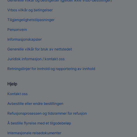
Generelle vilkår og betingelser (gjelder ikke Vrbo-bestillinger)
Vrbos vilkår og betingelser
Tilgjengelighetstilpasninger
Personvern
Informasjonskapsler
Generelle vilkår for bruk av nettstedet
Juridisk informasjon / kontakt oss
Retningslinjer for innhold og rapportering av innhold
Hjelp
Kontakt oss
Avbestille eller endre bestillingen
Refusjonsprosessen og tidsrammer for refusjon
Å bestille flyreise med et tilgodebeløp
Internasjonale reisedokumenter