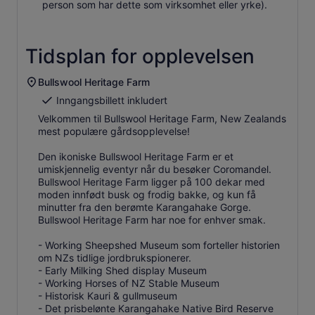
person som har dette som virksomhet eller yrke).
Tidsplan for opplevelsen
Bullswool Heritage Farm
Inngangsbillett inkludert
Velkommen til Bullswool Heritage Farm, New Zealands
mest populære gårdsopplevelse!
Den ikoniske Bullswool Heritage Farm er et
umiskjennelig eventyr når du besøker Coromandel.
Bullswool Heritage Farm ligger på 100 dekar med
moden innfødt busk og frodig bakke, og kun få
minutter fra den berømte Karangahake Gorge.
Bullswool Heritage Farm har noe for enhver smak.
- Working Sheepshed Museum som forteller historien
om NZs tidlige jordbrukspionerer.
- Early Milking Shed display Museum
- Working Horses of NZ Stable Museum
- Historisk Kauri & gullmuseum
- Det prisbelønte Karangahake Native Bird Reserve