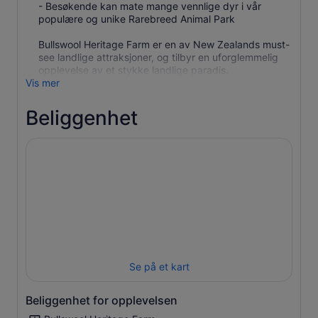
- Besøkende kan mate mange vennlige dyr i vår
populære og unike Rarebreed Animal Park
Bullswool Heritage Farm er en av New Zealands must-
see landlige attraksjoner, og tilbyr en uforglemmelig
opplevelse av et stykke landlige paradis.
Vis mer
Beliggenhet
Se på et kart
Beliggenhet for opplevelsen