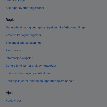
Leiebil i Norge
Alle typer overnattingssteder
Regler
Generelle vilkår og betingelser (gjelder ikke Vrbo-bestillinger)
Vrbos vilkår og betingelser
Tilgjengelighetstilpasninger
Personvern
Informasjonskapsler
Generelle vilkår for bruk av nettstedet
Juridisk informasjon / kontakt oss
Retningslinjer for innhold og rapportering av innhold
Hjelp
Kontakt oss