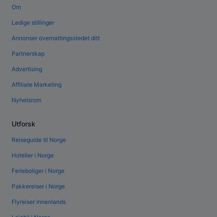
Om
Ledige stillinger
Annonser overnattingsstedet ditt
Partnerskap
Advertising
Affiliate Marketing
Nyhetsrom
Utforsk
Reiseguide til Norge
Hoteller i Norge
Ferieboliger i Norge
Pakkereiser i Norge
Flyreiser innenlands