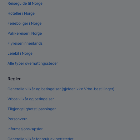
Reiseguide til Norge
Hoteller i Norge
Ferieboliger i Norge
Pakkereiser i Norge
Flyreiser innenlands
Leiebil i Norge
Alle typer overnattingssteder
Regler
Generelle vilkår og betingelser (gjelder ikke Vrbo-bestillinger)
Vrbos vilkår og betingelser
Tilgjengelighetstilpasninger
Personvern
Informasjonskapsler
Generelle vilkår for bruk av nettstedet