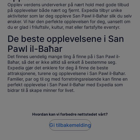
Opplev verdens underverker på nært hold med gode tilbud
på opplevelser både nært og fjernt. Expedia tilbyr unike
aktiviteter som lar deg oppleve San Pawl il-Baħar slik du selv
ønsker. Vi har den perfekte opplevelsen for deg, uansett om
du er glad i friluftsliv, kultur, mat eller fartsfylte eventyr.
De beste opplevelsene i San
Pawl il-Baħar
Det finnes uendelig mange ting å finne på i San Pawl il-
Baħar, så det er ikke alltid så enkelt å bestemme seg.
Expedia gjør det enklere for deg å finne de beste
attraksjonene, turene og opplevelsene i San Pawl il-Baħar.
Familier, par og til og med forretningsreisende kan finne en
perfekt opplevelse i San Pawl il-Baħar med Expedia som
bidrar til å skape minner for livet.
Hvordan kan vi forbedre nettstedet vårt?
Gi tilbakemelding