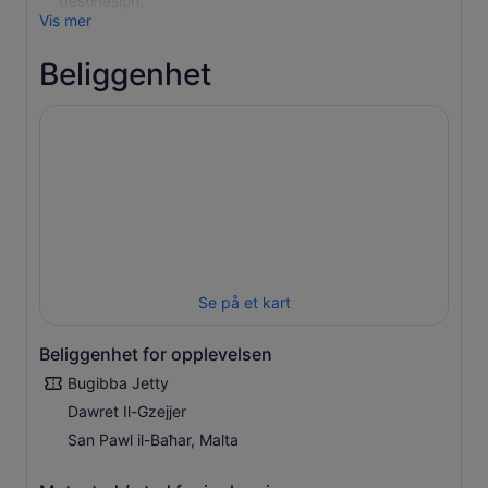
destinasjon.
Vis mer
Beliggenhet
Se på et kart
Beliggenhet for opplevelsen
Bugibba Jetty
Dawret Il-Gzejjer
San Pawl il-Baħar, Malta