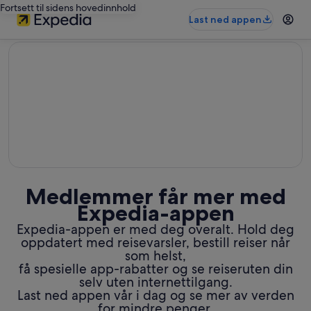
Fortsett til sidens hovedinnhold
Last ned appen
editorial
Medlemmer får mer med
Expedia-appen
Expedia-appen er med deg overalt. Hold deg
oppdatert med reisevarsler, bestill reiser når
som helst,
få spesielle app-rabatter og se reiseruten din
selv uten internettilgang.
Last ned appen vår i dag og se mer av verden
for mindre penger.