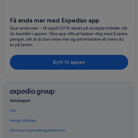
Få enda mer med Expedias app
Spar enda mer − få opptil 20 % rabatt på utvalgte hoteller når
du bestiller i appen. Våre app-tilbud hjelper deg med å spare
penger, slik at du kan reise mer og administrere alt mens du
er på farten.
Bytt til appen
Selskapet
Om
Ledige stillinger
Annonser overnattingsstedet ditt