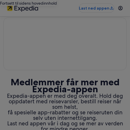
Fortsett til sidens hovedinnhold
Last ned appen
editorial
Medlemmer får mer med
Expedia-appen
Expedia-appen er med deg overalt. Hold deg
oppdatert med reisevarsler, bestill reiser når
som helst,
få spesielle app-rabatter og se reiseruten din
selv uten internettilgang.
Last ned appen vår i dag og se mer av verden
for mindre penger.