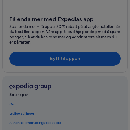
Få enda mer med Expedias app
Spar enda mer − få opptil 20 % rabatt på utvalgte hoteller når
du bestiller i appen. Våre app-tilbud hjelper deg med å spare
penger, slik at du kan reise mer og administrere alt mens du
er på farten.
Bytt til appen
Selskapet
Om
Ledige stillinger
Annonser overnattingsstedet ditt